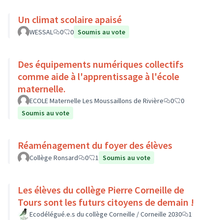
Un climat scolaire apaisé
WESSAL
0
0
Soumis au vote
Des équipements numériques collectifs
comme aide à l'apprentissage à l'école
maternelle.
ECOLE Maternelle Les Moussaillons de Rivière
0
0
Soumis au vote
Réaménagement du foyer des élèves
Collège Ronsard
0
1
Soumis au vote
Les élèves du collège Pierre Corneille de
Tours sont les futurs citoyens de demain !
Ecodélégué.e.s du collège Corneille / Corneille 2030
1