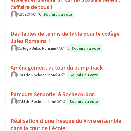
l’affaire de tous !
ASDEC
0
0
Soumis au vote
Des tables de tennis de table pour le collège
Jules Romains !
Collège Jules Romains
0
0
Soumis au vote
Aménagement autour du pump track
CMJ de Rochecorbon
0
1
Soumis au vote
Parcours Sensoriel à Rochecorbon
CMJ de Rochecorbon
0
1
Soumis au vote
Réalisation d'une fresque du Vivre ensemble
dans la cour de l'école