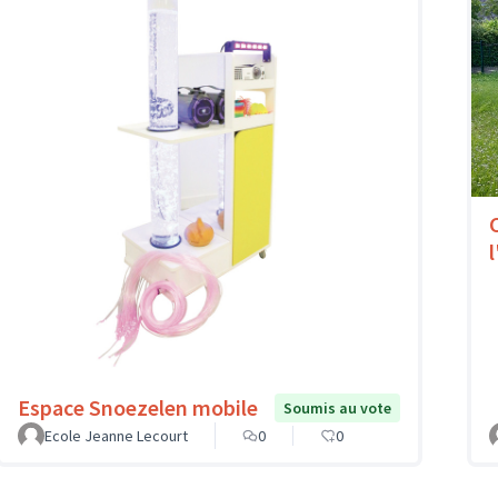
l
Espace Snoezelen mobile
Soumis au vote
Ecole Jeanne Lecourt
0
0