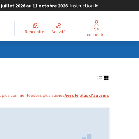
juillet 2026 au 11 octobre 2026
-
Instruction
Se
Rencontres
Activité
connecter
s plus commentées
Les plus suivies
Avec le plus d'auteurs