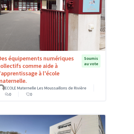
Des équipements numériques
Soumis
au vote
collectifs comme aide à
l'apprentissage à l'école
maternelle.
ECOLE Maternelle Les Moussaillons de Rivière
0
0