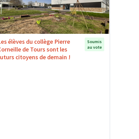
Les élèves du collège Pierre
Soumis
au vote
Corneille de Tours sont les
futurs citoyens de demain !