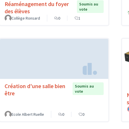
Réaménagement du foyer
Soumis au
vote
des élèves
Collège Ronsard
0
1
Création d'une salle bien
Soumis au
vote
être
Ecole Albert Ruelle
0
0