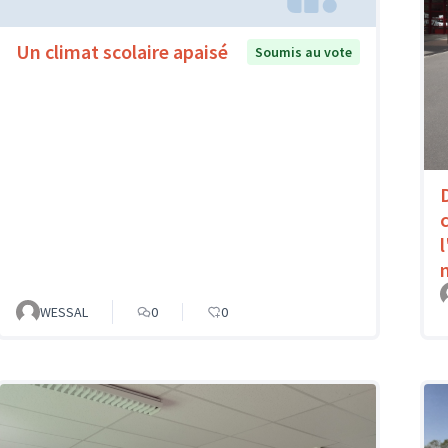
Un climat scolaire apaisé
Soumis au vote
WESSAL
0
0