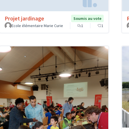
Projet jardinage
Soumis au vote
Ecole élémentaire Marie Curie
1
1