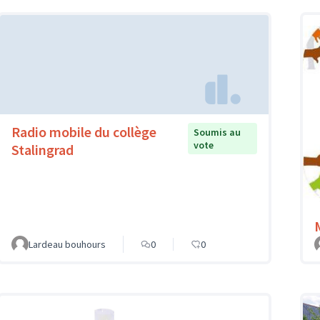
Radio mobile du collège
Soumis au
vote
Stalingrad
Lardeau bouhours
0
0