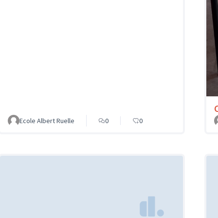
Ecole Albert Ruelle
0
0