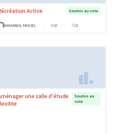
Récréation Active
Soumis au vote
AMAMBAL MIGUEL
0
0
Aménager une salle d'étude
Soumis au
vote
lexible