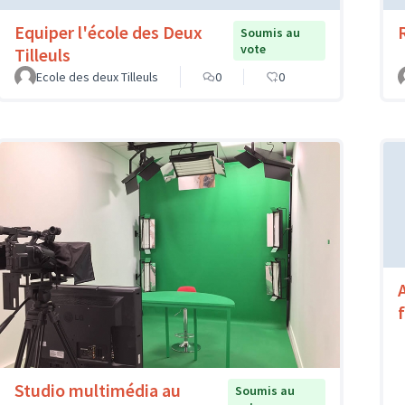
Equiper l'école des Deux
Soumis au
vote
Tilleuls
Ecole des deux Tilleuls
0
0
f
Studio multimédia au
Soumis au