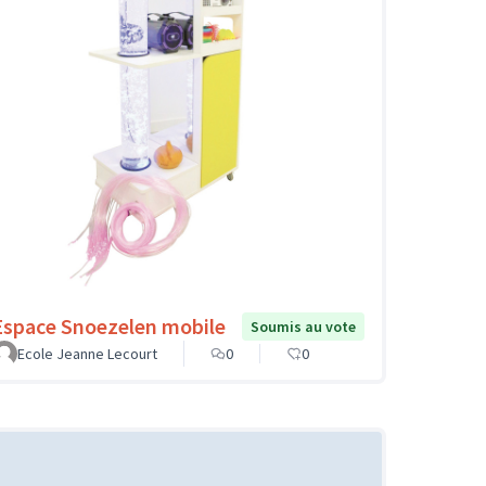
Espace Snoezelen mobile
Soumis au vote
Ecole Jeanne Lecourt
0
0