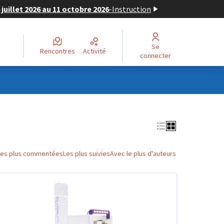
juillet 2026 au 11 octobre 2026
-
Instruction
Se
Rencontres
Activité
connecter
Les plus commentées
Les plus suivies
Avec le plus d'auteurs