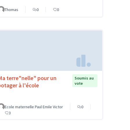
Thomas
0
0
Ma terre"nelle" pour un
Soumis au
vote
potager à l'école
Ecole maternelle Paul Emile Victor
0
3