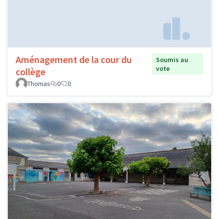
Aménagement de la cour du
Soumis au
vote
collège
Thomas
0
0