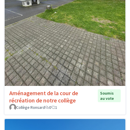
Aménagement de la cour de
Soumis
au vote
récréation de notre collège
Collège Ronsard
0
1