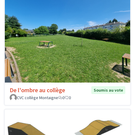
De l'ombre au collège
Soumis au vote
CVC collège Montaigne
0
0