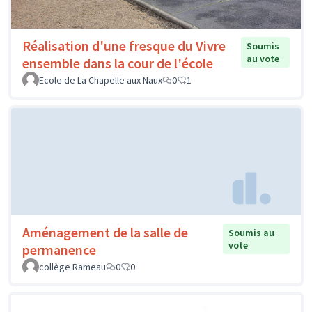
Réalisation d'une fresque du Vivre
Soumis
au vote
ensemble dans la cour de l'école
Ecole de La Chapelle aux Naux
0
1
Aménagement de la salle de
Soumis au
vote
permanence
collège Rameau
0
0