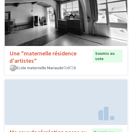
Une "maternelle résidence
Soumis au
vote
d'artistes"
Ecole maternelle Mariaude
0
0