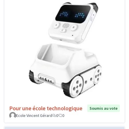
Pour une école technologique
Soumis au vote
Ecole Vincent Gérard
0
0