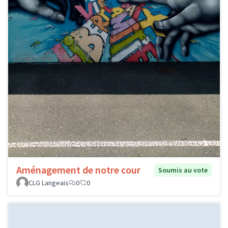
Aménagement de notre cour
Soumis au vote
CLG Langeais
0
0