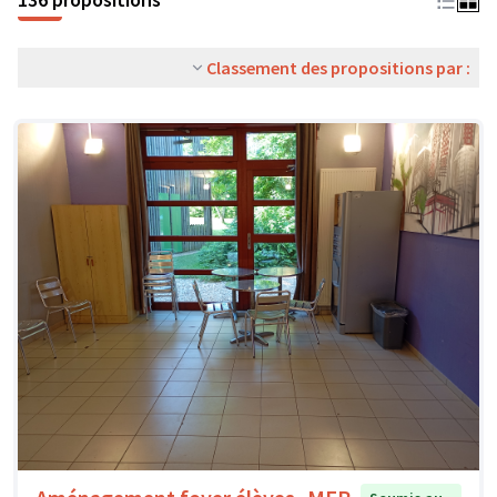
Classement des propositions par :