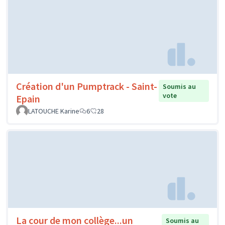
Création d'un Pumptrack - Saint-
Soumis au
vote
Epain
LATOUCHE Karine
6
28
La cour de mon collège...un
Soumis au