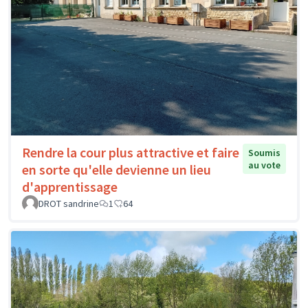
Rendre la cour plus attractive et faire
Soumis
au vote
en sorte qu'elle devienne un lieu
d'apprentissage
DROT sandrine
1
64