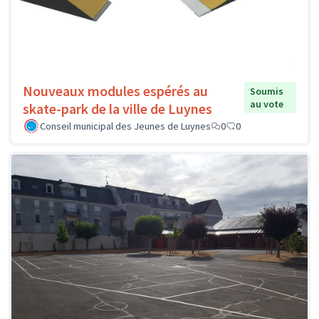
Nouveaux modules espérés au
Soumis
au vote
skate-park de la ville de Luynes
Conseil municipal des Jeunes de Luynes
0
0