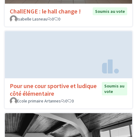
ChallENGE : le hall change !
Soumis au vote
Isabelle Lasneau
0
0
Pour une cour sportive et ludique
Soumis au
vote
côté élémentaire
Ecole primaire Artannes
0
0