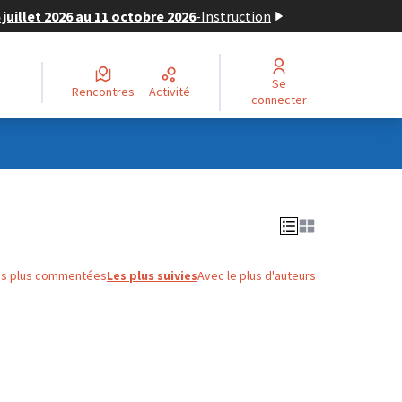
juillet 2026 au 11 octobre 2026
-
Instruction
Se
Rencontres
Activité
connecter
es plus commentées
Les plus suivies
Avec le plus d'auteurs