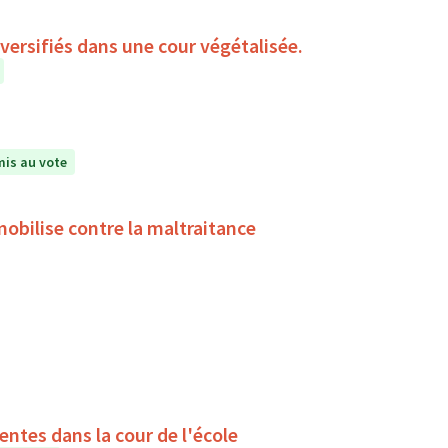
iversifiés dans une cour végétalisée.
is au vote
obilise contre la maltraitance
ntes dans la cour de l'école