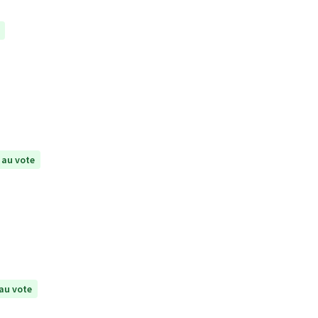
 au vote
au vote