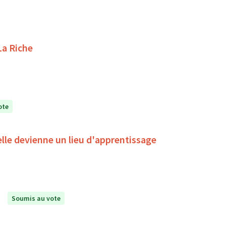
La Riche
ote
'elle devienne un lieu d'apprentissage
Soumis au vote