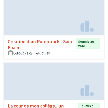
Création d'un Pumptrack - Saint-
Soumis au
vote
Epain
LATOUCHE Karine
6
28
La cour de mon collège...un
Soumis au