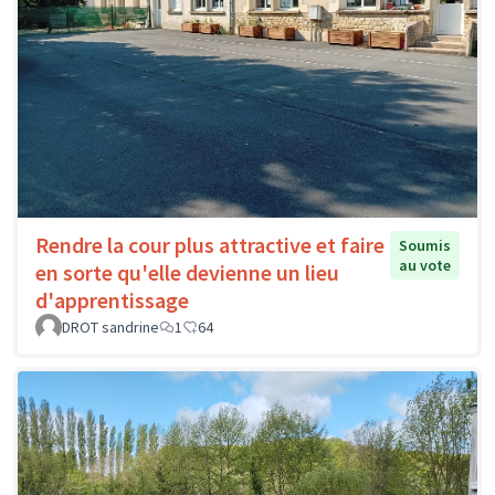
Rendre la cour plus attractive et faire
Soumis
au vote
en sorte qu'elle devienne un lieu
d'apprentissage
DROT sandrine
1
64