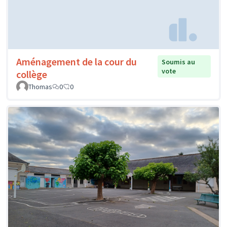
Aménagement de la cour du
Soumis au
vote
collège
Thomas
0
0