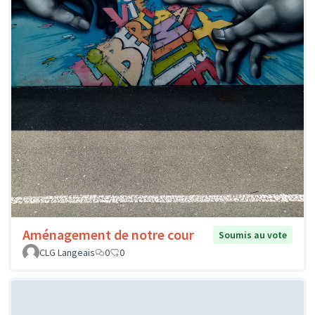
Aménagement de notre cour
Soumis au vote
CLG Langeais
0
0