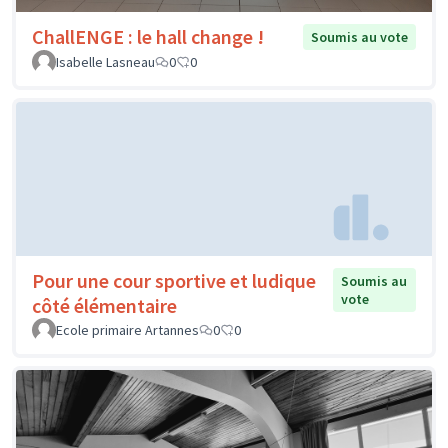
ChallENGE : le hall change !
Soumis au vote
Isabelle Lasneau
0
0
Pour une cour sportive et ludique
Soumis au
vote
côté élémentaire
Ecole primaire Artannes
0
0