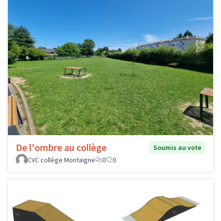
De l'ombre au collège
Soumis au vote
CVC collège Montaigne
0
0