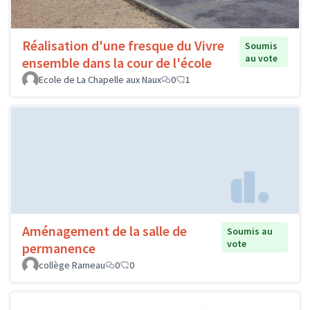
Réalisation d'une fresque du Vivre
Soumis
au vote
ensemble dans la cour de l'école
Ecole de La Chapelle aux Naux
0
1
Aménagement de la salle de
Soumis au
vote
permanence
collège Rameau
0
0