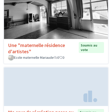
Une "maternelle résidence
Soumis au
vote
d'artistes"
Ecole maternelle Mariaude
0
0