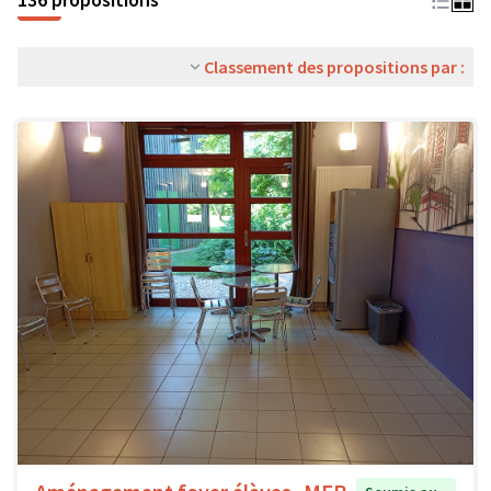
Classement des propositions par :