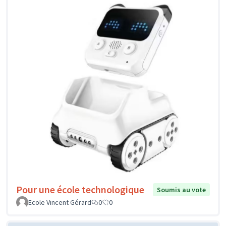
Pour une école technologique
Soumis au vote
Ecole Vincent Gérard
0
0