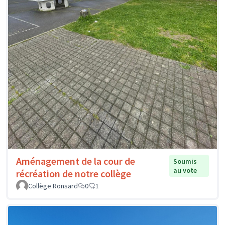
Aménagement de la cour de
Soumis
au vote
récréation de notre collège
Collège Ronsard
0
1