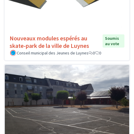
Nouveaux modules espérés au
Soumis
au vote
skate-park de la ville de Luynes
Conseil municipal des Jeunes de Luynes
0
0