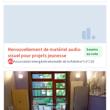
Renouvellement de matériel audio-
Soumis
au vote
visuel pour projets jeunesse
Association Intergénérationnelle de la Rabière
3
20