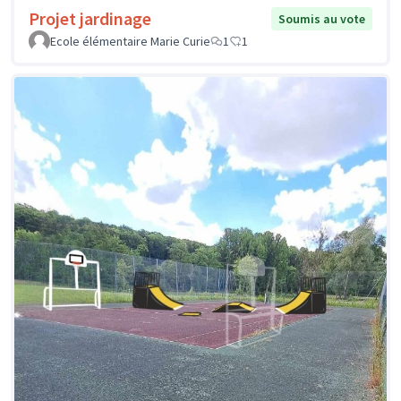
Projet jardinage
Soumis au vote
Ecole élémentaire Marie Curie
1
1