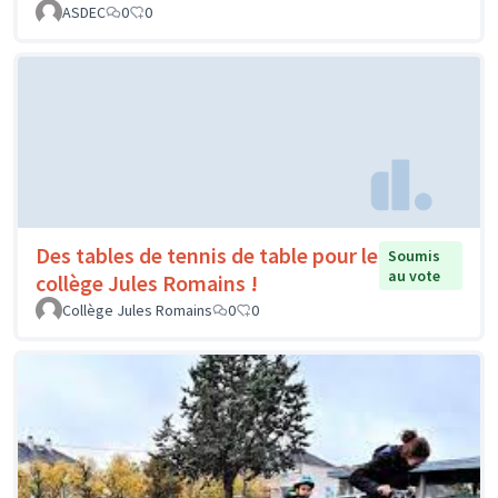
ASDEC
0
0
Des tables de tennis de table pour le
Soumis
au vote
collège Jules Romains !
Collège Jules Romains
0
0