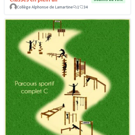
Collège Alphonse de Lamartine
1
34