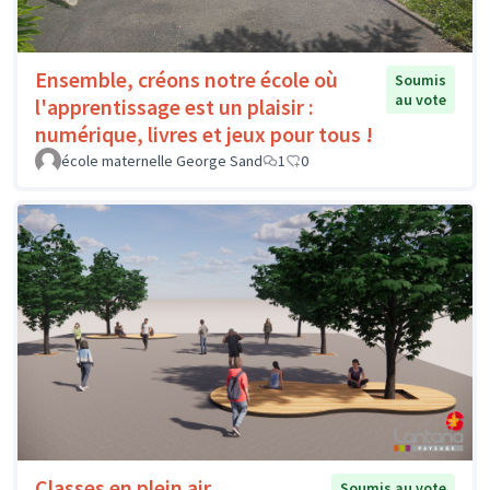
Ensemble, créons notre école où
Soumis
au vote
l'apprentissage est un plaisir :
numérique, livres et jeux pour tous !
école maternelle George Sand
1
0
Classes en plein air
Soumis au vote