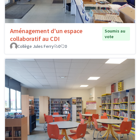
Aménagement d'un espace
Soumis au
vote
collaboratif au CDI
Collège Jules Ferry
0
0