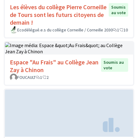
Les élèves du collège Pierre Corneille
Soumis
au vote
de Tours sont les futurs citoyens de
demain !
Ecodélégué.e.s du collège Corneille / Corneille 2030
1
10
Espace "Au Frais" au Collège Jean
Soumis au
vote
Zay à Chinon
FOUCAULT
1
2