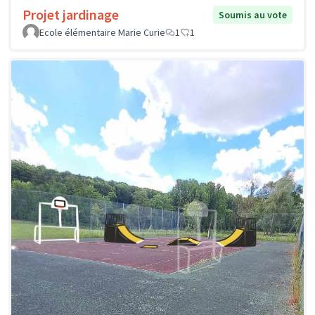
Projet jardinage
Soumis au vote
Ecole élémentaire Marie Curie
1
1