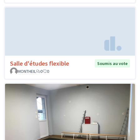
Salle d'études flexible
Soumis au vote
MONTHEIL
0
0