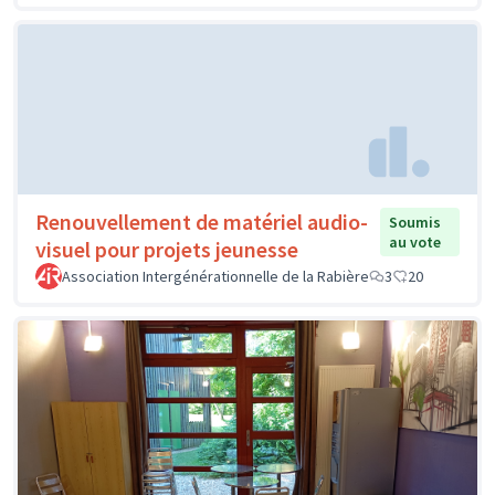
Renouvellement de matériel audio-
Soumis
au vote
visuel pour projets jeunesse
Association Intergénérationnelle de la Rabière
3
20