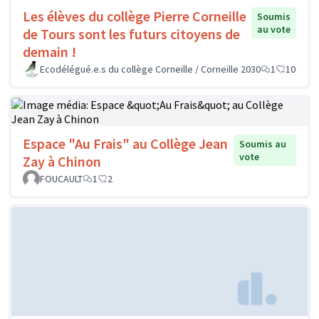
Les élèves du collège Pierre Corneille
Soumis
au vote
de Tours sont les futurs citoyens de
demain !
Ecodélégué.e.s du collège Corneille / Corneille 2030
1
10
Espace "Au Frais" au Collège Jean
Soumis au
vote
Zay à Chinon
FOUCAULT
1
2