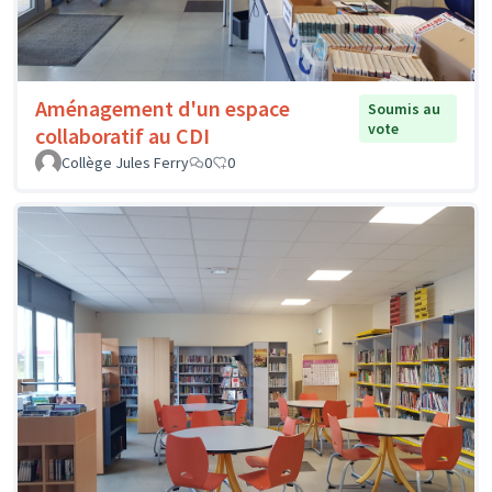
Aménagement d'un espace
Soumis au
vote
collaboratif au CDI
Collège Jules Ferry
0
0