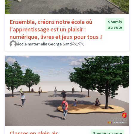
Ensemble, créons notre école où
Soumis
au vote
l'apprentissage est un plaisir :
numérique, livres et jeux pour tous !
école maternelle George Sand
1
0
Classes en plein air
Soumis au vote