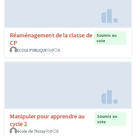
Réaménagement de la classe de
Soumis au
vote
CP
ECOLE PUBLIQUE
0
0
Manipuler pour apprendre au
Soumis au
vote
cycle 2
école de Thizay
0
0