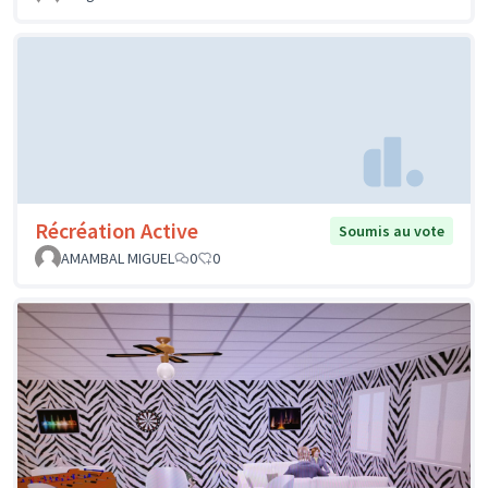
Récréation Active
Soumis au vote
AMAMBAL MIGUEL
0
0