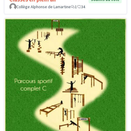
Collège Alphonse de Lamartine
1
34