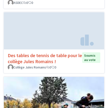
ASDEC
0
0
Des tables de tennis de table pour le
Soumis
au vote
collège Jules Romains !
Collège Jules Romains
0
0