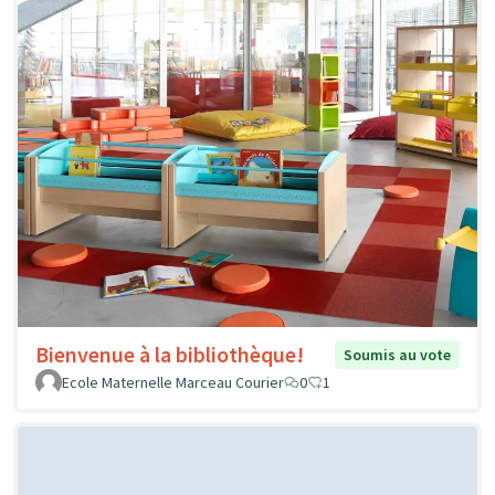
Bienvenue à la bibliothèque!
Soumis au vote
Ecole Maternelle Marceau Courier
0
1