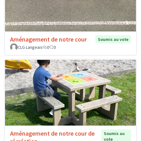
Aménagement de notre cour
Soumis au vote
CLG Langeais
0
0
Aménagement de notre cour de
Soumis au
vote