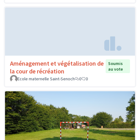
Aménagement et végétalisation de
Soumis
au vote
la cour de récréation
Ecole maternelle Saint-Senoch
0
0