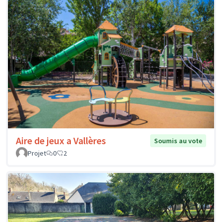
Aire de jeux a Vallères
Soumis au vote
Projet
0
2