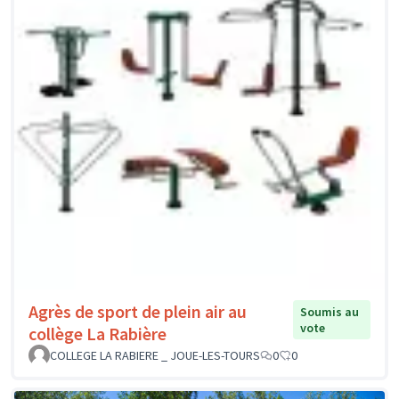
Agrès de sport de plein air au
Soumis au
vote
collège La Rabière
COLLEGE LA RABIERE _ JOUE-LES-TOURS
0
0