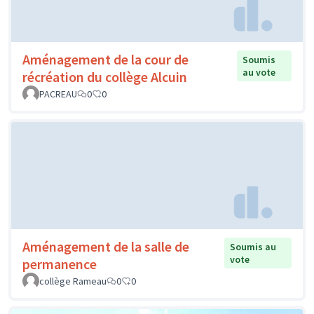
Aménagement de la cour de
Soumis
au vote
récréation du collège Alcuin
PACREAU
0
0
Aménagement de la salle de
Soumis au
vote
permanence
collège Rameau
0
0