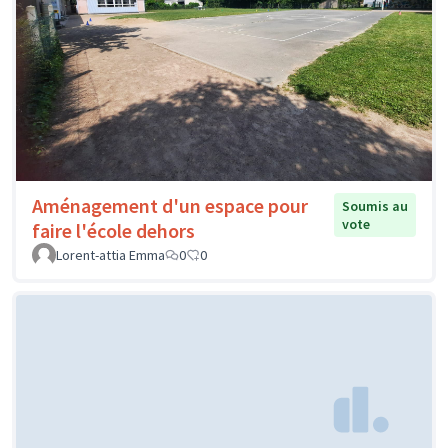
Aménagement d'un espace pour
Soumis au
vote
faire l'école dehors
Lorent-attia Emma
0
0