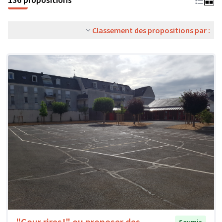
Classement des propositions par :
"Cour rires!" ou proposer des