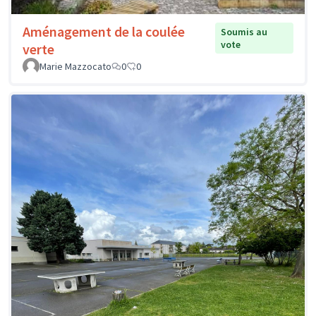
Aménagement de la coulée
Soumis au
vote
verte
Marie Mazzocato
0
0