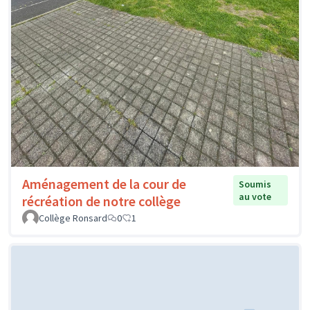
Aménagement de la cour de
Soumis
au vote
récréation de notre collège
Collège Ronsard
0
1