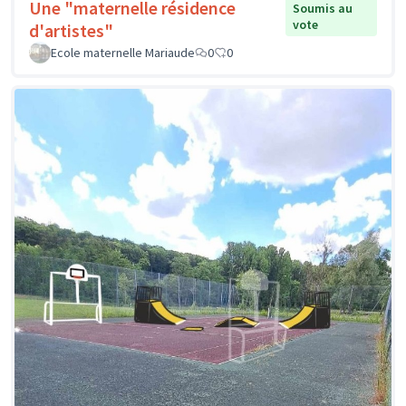
Une "maternelle résidence
Soumis au
vote
d'artistes"
Ecole maternelle Mariaude
0
0