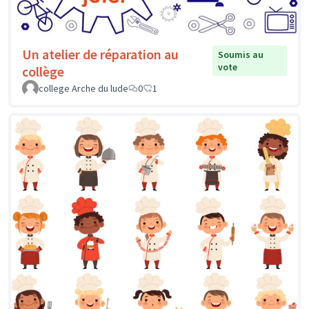
Un atelier de réparation au
Soumis au
vote
collège
college Arche du lude
0
1