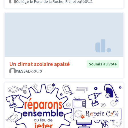
Collège le Puits de la Roche, Richelieu
0
1
Un climat scolaire apaisé
Soumis au vote
WESSAL
0
0