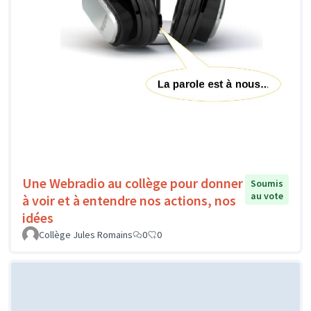
Une Webradio au collège pour donner
Soumis
au vote
à voir et à entendre nos actions, nos
idées
Collège Jules Romains
0
0