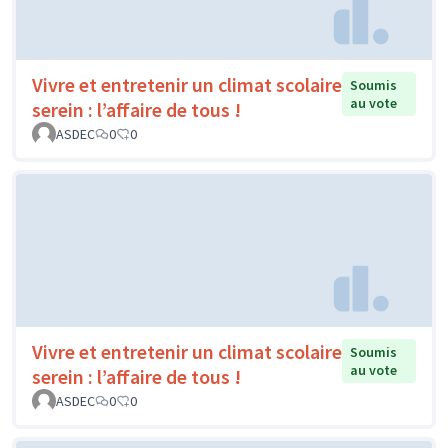
Vivre et entretenir un climat scolaire
Soumis
au vote
serein : l’affaire de tous !
ASDEC
0
0
Vivre et entretenir un climat scolaire
Soumis
au vote
serein : l’affaire de tous !
ASDEC
0
0