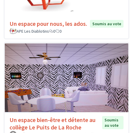
Un espace pour nous, les ados.
Soumis au vote
APE Les Diablotins
0
0
Un espace bien-être et détente au
Soumis
au vote
collège Le Puits de La Roche