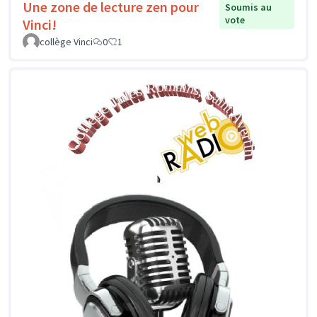
Une zone de lecture zen pour
Soumis au
vote
Vinci!
collège Vinci
0
1