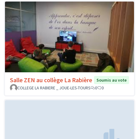
Salle ZEN au collège La Rabière
Soumis au vote
COLLEGE LA RABIERE _ JOUE-LES-TOURS
0
0