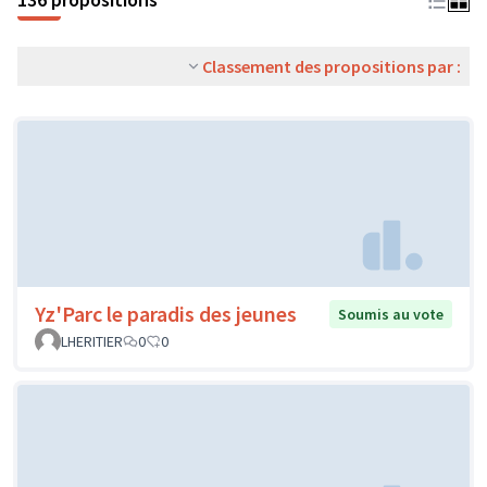
Classement des propositions par :
Yz'Parc le paradis des jeunes
Soumis au vote
LHERITIER
0
0