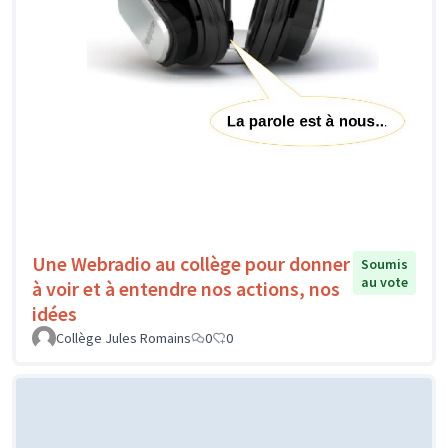
Une Webradio au collège pour donner
Soumis
au vote
à voir et à entendre nos actions, nos
idées
Collège Jules Romains
0
0