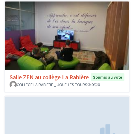
Salle ZEN au collège La Rabière
Soumis au vote
COLLEGE LA RABIERE _ JOUE-LES-TOURS
0
0