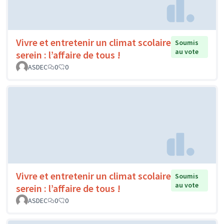
Vivre et entretenir un climat scolaire
Soumis
au vote
serein : l’affaire de tous !
ASDEC
0
0
Vivre et entretenir un climat scolaire
Soumis
au vote
serein : l’affaire de tous !
ASDEC
0
0