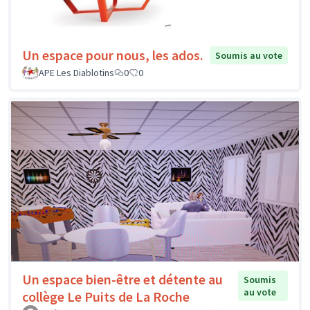
Un espace pour nous, les ados.
Soumis au vote
APE Les Diablotins
0
0
Un espace bien-être et détente au
Soumis
au vote
collège Le Puits de La Roche