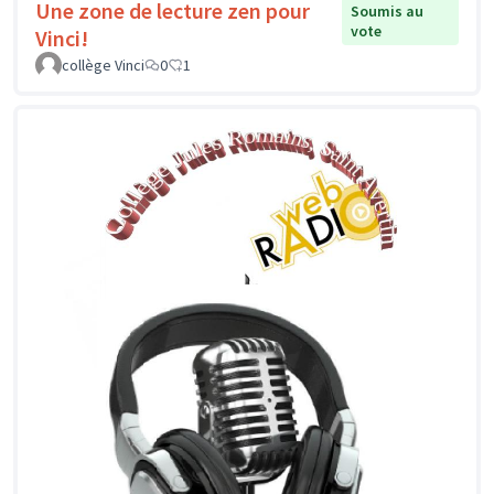
Une zone de lecture zen pour
Soumis au
vote
Vinci!
collège Vinci
0
1