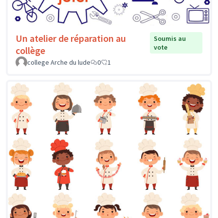
Un atelier de réparation au
Soumis au
vote
collège
college Arche du lude
0
1