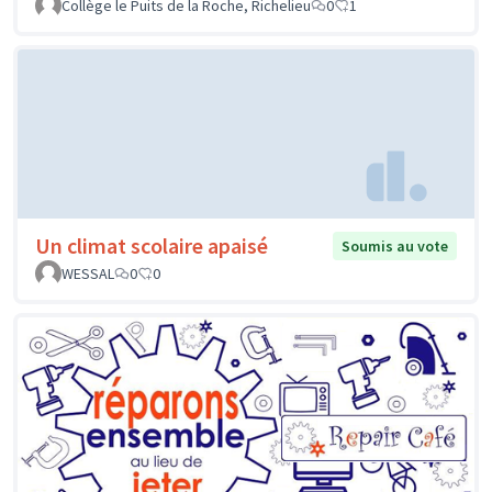
Collège le Puits de la Roche, Richelieu
0
1
Un climat scolaire apaisé
Soumis au vote
WESSAL
0
0