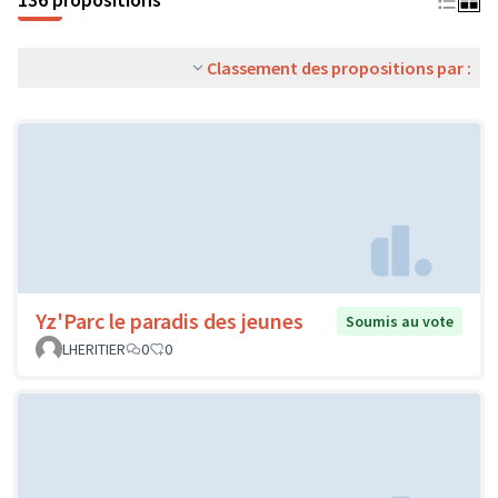
Classement des propositions par :
Yz'Parc le paradis des jeunes
Soumis au vote
LHERITIER
0
0