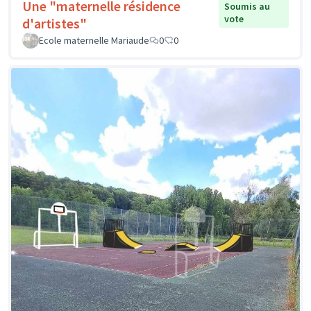
Une "maternelle résidence
Soumis au
vote
d'artistes"
Ecole maternelle Mariaude
0
0