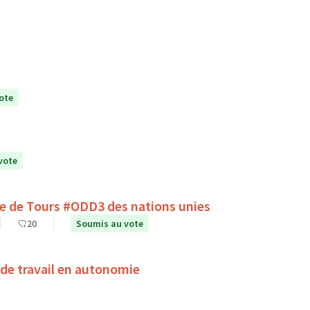
ote
vote
lle de Tours #ODD3 des nations unies
20
Soumis au vote
de travail en autonomie