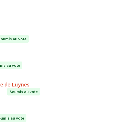
Soumis au vote
is au vote
le de Luynes
Soumis au vote
umis au vote