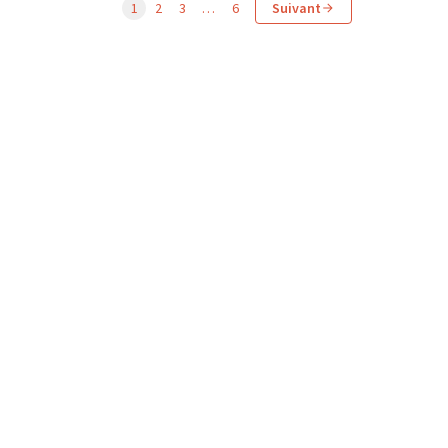
1
2
3
…
6
Suivant