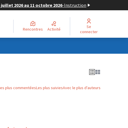
juillet 2026 au 11 octobre 2026
-
Instruction
Se
Rencontres
Activité
connecter
Les plus commentées
Les plus suivies
Avec le plus d'auteurs