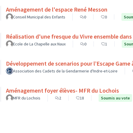
Aménagement de l'espace René Messon
Conseil Municipal des Enfants
0
0
Soum
Réalisation d'une fresque du Vivre ensemble dans l
Ecole de La Chapelle aux Naux
0
1
Soum
Développement de scenarios pour l’Escape Game à 
Association des Cadets de la Gendarmerie d'Indre-et-Loire
Aménagement foyer élèves- MFR du Lochois
MFR du Lochois
2
18
Soumis au vote