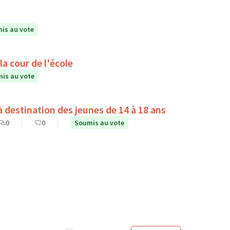
is au vote
a cour de l'école
is au vote
destination des jeunes de 14 à 18 ans
0
0
Soumis au vote