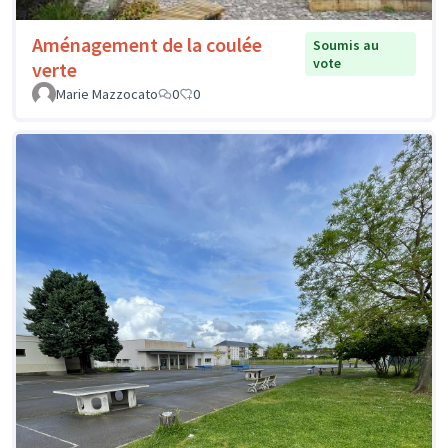
Aménagement de la coulée
Soumis au
vote
verte
Marie Mazzocato
0
0