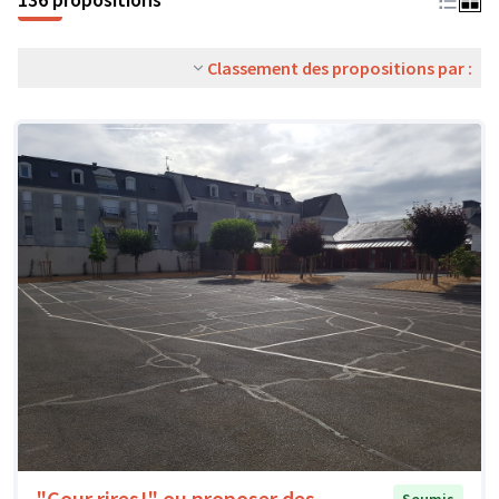
Classement des propositions par :
"Cour rires!" ou proposer des