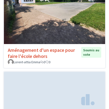
Aménagement d'un espace pour
Soumis au
vote
faire l'école dehors
Lorent-attia Emma
0
0