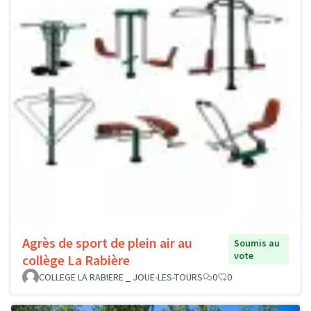
Agrès de sport de plein air au
Soumis au
vote
collège La Rabière
COLLEGE LA RABIERE _ JOUE-LES-TOURS
0
0