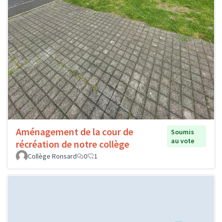
Aménagement de la cour de
Soumis
au vote
récréation de notre collège
Collège Ronsard
0
1