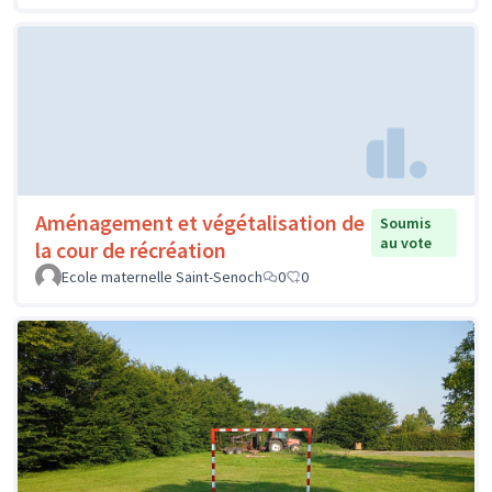
Aménagement et végétalisation de
Soumis
au vote
la cour de récréation
Ecole maternelle Saint-Senoch
0
0