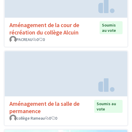
Aménagement de la cour de
Soumis
au vote
récréation du collège Alcuin
PACREAU
0
0
Aménagement de la salle de
Soumis au
vote
permanence
collège Rameau
0
0