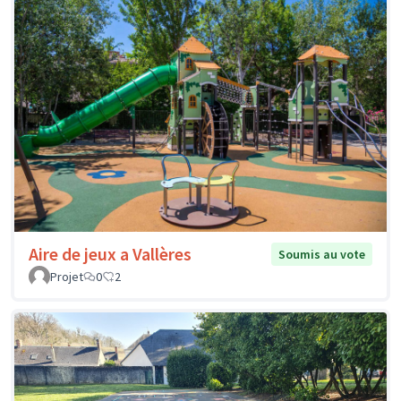
Aire de jeux a Vallères
Soumis au vote
Projet
0
2