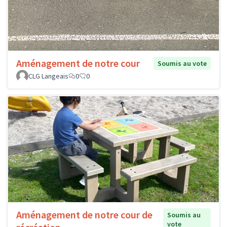
Aménagement de notre cour
Soumis au vote
CLG Langeais
0
0
Aménagement de notre cour de
Soumis au
vote