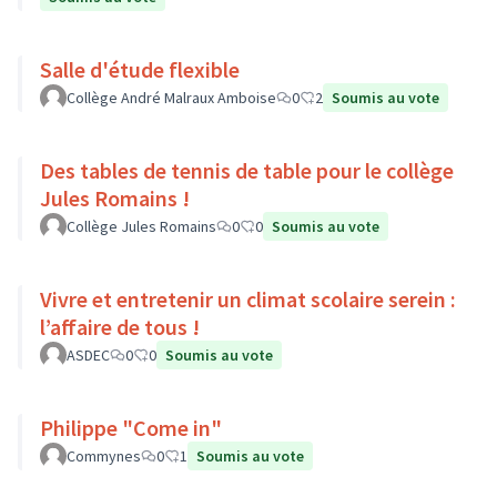
Salle d'étude flexible
Collège André Malraux Amboise
0
2
Soumis au vote
Des tables de tennis de table pour le collège
Jules Romains !
Collège Jules Romains
0
0
Soumis au vote
Vivre et entretenir un climat scolaire serein :
l’affaire de tous !
ASDEC
0
0
Soumis au vote
Philippe "Come in"
Commynes
0
1
Soumis au vote