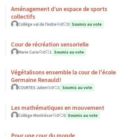
Aménagement d’un espace de sports
collectifs
Collège val de l'indre
0
0
Soumis au vote
Cour de récréation sensorielle
Marie Curie
0
1
Soumis au vote
Végétalisons ensemble la cour de l'école
Germaine Renauld!
COURTES Julien
0
1
Soumis au vote
Les mathématiques en mouvement
Collège Montrésor
0
0
Soumis au vote
Pour une cour du monde