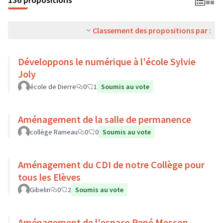
Classement des propositions par :
Développons le numérique à l'école Sylvie
Joly
école de Dierre
0
1
Soumis au vote
Aménagement de la salle de permanence
collège Rameau
0
0
Soumis au vote
Aménagement du CDI de notre Collège pour
tous les Elèves
Gibelin
0
2
Soumis au vote
Aménagement de l'espace René Messon