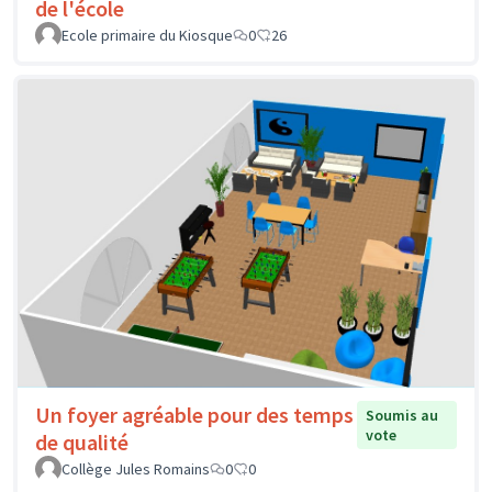
de l'école
Ecole primaire du Kiosque
0
26
Un foyer agréable pour des temps
Soumis au
vote
de qualité
Collège Jules Romains
0
0