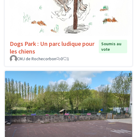
Dogs Park : Un parc ludique pour
Soumis au
vote
les chiens
CMJ de Rochecorbon
0
1