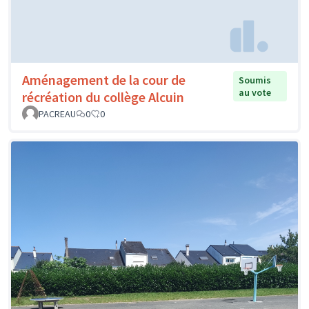
Aménagement de la cour de
Soumis
au vote
récréation du collège Alcuin
PACREAU
0
0