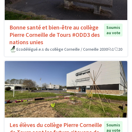
Bonne santé et bien-être au collège
Soumis
au vote
Pierre Corneille de Tours #ODD3 des
nations unies
Ecodélégué.e.s du collège Corneille / Corneille 2030
1
20
Les élèves du collège Pierre Corneille
Soumis
au vote