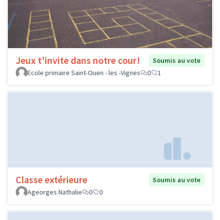
Jeux t'invite dans notre cour!
Soumis au vote
Ecole primaire Saint-Ouen - les -Vignes
0
1
Classe extérieure
Soumis au vote
Ageorges Nathalie
0
0