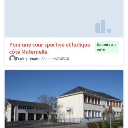
Pour une cour sportive et ludique
Soumis au
vote
côté Maternelle
Ecole primaire Artannes
0
0