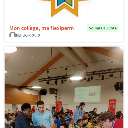
Mon collège, ma flexiperm
Soumis au vote
NEHLIG
0
0