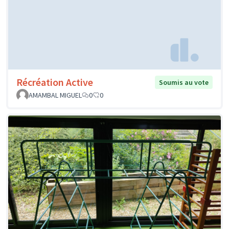
Récréation Active
Soumis au vote
AMAMBAL MIGUEL
0
0