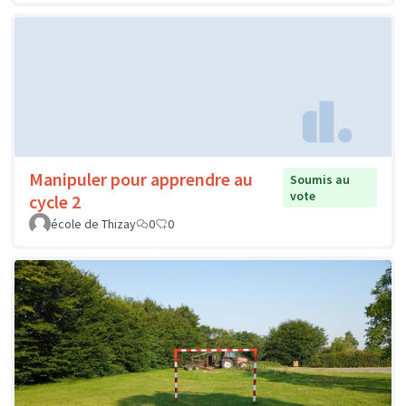
Manipuler pour apprendre au
Soumis au
vote
cycle 2
école de Thizay
0
0