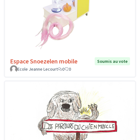
Espace Snoezelen mobile
Soumis au vote
Ecole Jeanne Lecourt
0
0