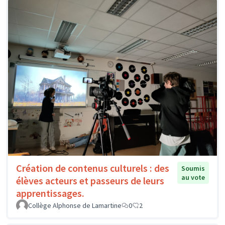
Création de contenus culturels : des
Soumis
au vote
élèves acteurs et passeurs de leurs
apprentissages.
Collège Alphonse de Lamartine
0
2