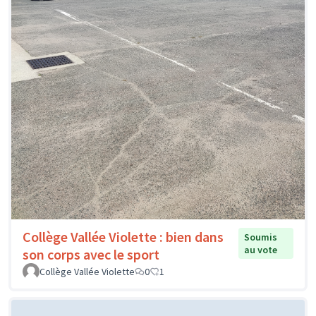
Collège Vallée Violette : bien dans
Soumis
au vote
son corps avec le sport
Collège Vallée Violette
0
1