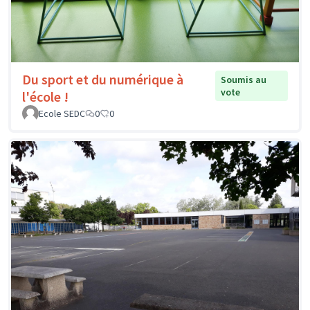
Du sport et du numérique à
Soumis au
vote
l'école !
Ecole SEDC
0
0