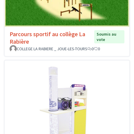
Parcours sportif au collège La
Soumis au
vote
Rabière
COLLEGE LA RABIERE _ JOUE-LES-TOURS
0
0