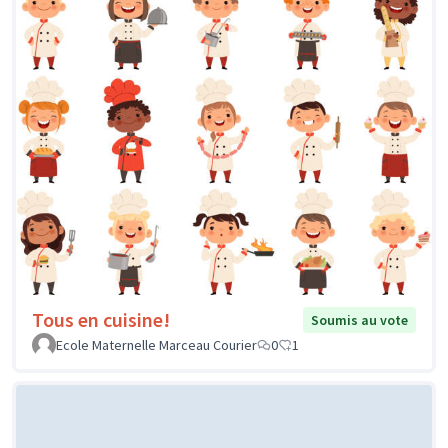
Tous en cuisine!
Soumis au vote
Ecole Maternelle Marceau Courier
0
1