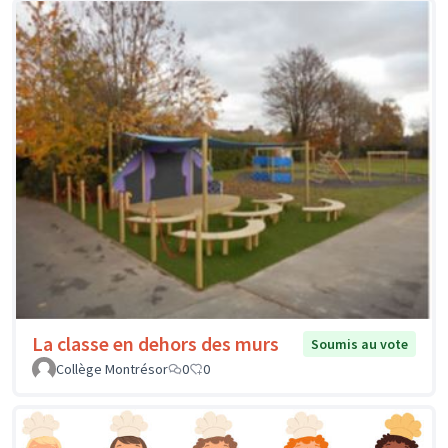
La classe en dehors des murs
Soumis au vote
Collège Montrésor
0
0