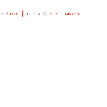
Précédent
1
2
3
4
5
6
Suivant