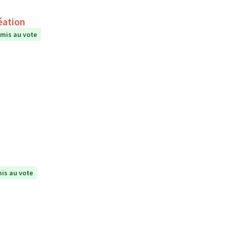
éation
mis au vote
is au vote