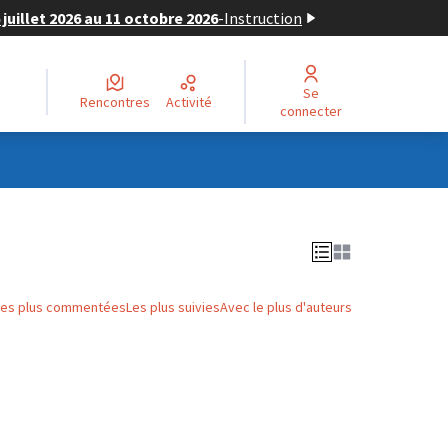
juillet 2026 au 11 octobre 2026
-
Instruction
Se
Rencontres
Activité
connecter
Les plus commentées
Les plus suivies
Avec le plus d'auteurs