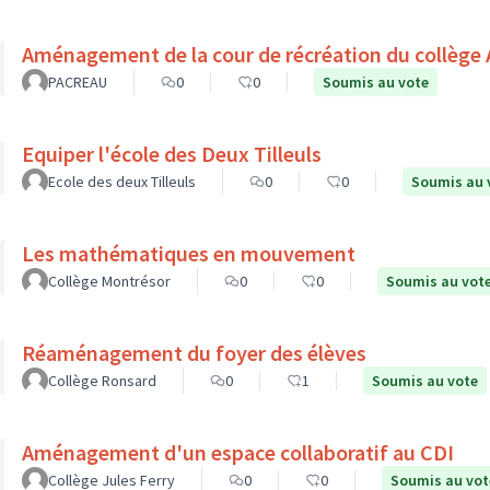
Aménagement de la cour de récréation du collège 
PACREAU
0
0
Soumis au vote
Equiper l'école des Deux Tilleuls
Ecole des deux Tilleuls
0
0
Soumis au 
Les mathématiques en mouvement
Collège Montrésor
0
0
Soumis au vot
Réaménagement du foyer des élèves
Collège Ronsard
0
1
Soumis au vote
Aménagement d'un espace collaboratif au CDI
Collège Jules Ferry
0
0
Soumis au vot