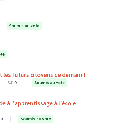
Soumis au vote
ote
es du collège Pierre Corneille de Tours sont les futurs citoyens de demain !
10
Soumis au vote
0
Soumis au vote