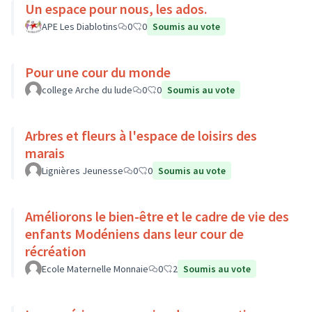
Un espace pour nous, les ados.
APE Les Diablotins
0
0
Soumis au vote
Pour une cour du monde
college Arche du lude
0
0
Soumis au vote
Arbres et fleurs à l'espace de loisirs des
marais
Lignières Jeunesse
0
0
Soumis au vote
Améliorons le bien-être et le cadre de vie des
enfants Modéniens dans leur cour de
récréation
Ecole Maternelle Monnaie
0
2
Soumis au vote