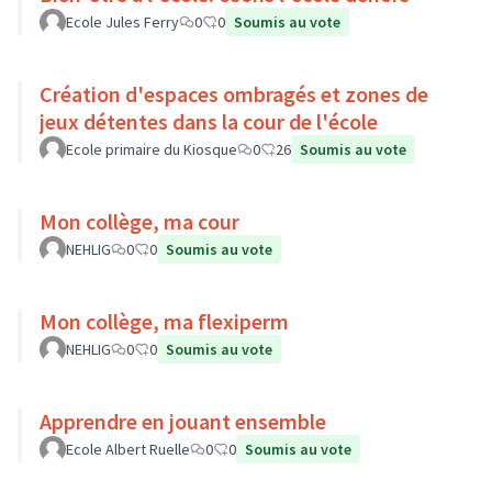
Ecole Jules Ferry
0
0
Soumis au vote
Création d'espaces ombragés et zones de
jeux détentes dans la cour de l'école
Ecole primaire du Kiosque
0
26
Soumis au vote
Mon collège, ma cour
NEHLIG
0
0
Soumis au vote
Mon collège, ma flexiperm
NEHLIG
0
0
Soumis au vote
Apprendre en jouant ensemble
Ecole Albert Ruelle
0
0
Soumis au vote