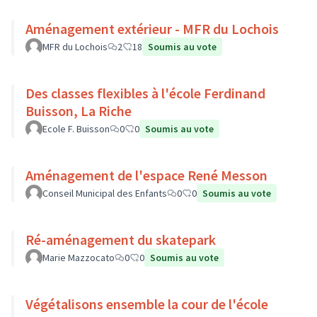
Aménagement extérieur - MFR du Lochois
MFR du Lochois
2
18
Soumis au vote
Des classes flexibles à l'école Ferdinand
Buisson, La Riche
Ecole F. Buisson
0
0
Soumis au vote
Aménagement de l'espace René Messon
Conseil Municipal des Enfants
0
0
Soumis au vote
Ré-aménagement du skatepark
Marie Mazzocato
0
0
Soumis au vote
Végétalisons ensemble la cour de l'école