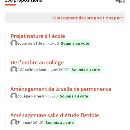
Classement des propositions par :
Projet nature à l'école
Ecole de St Jean
0
0
Soumis au vote
De l'ombre au collège
CVC collège Montaigne
0
0
Soumis au vote
Aménagement de la salle de permanence
collège Rameau
0
0
Soumis au vote
Aménager une salle d'étude flexible
Thomas
0
0
Soumis au vote