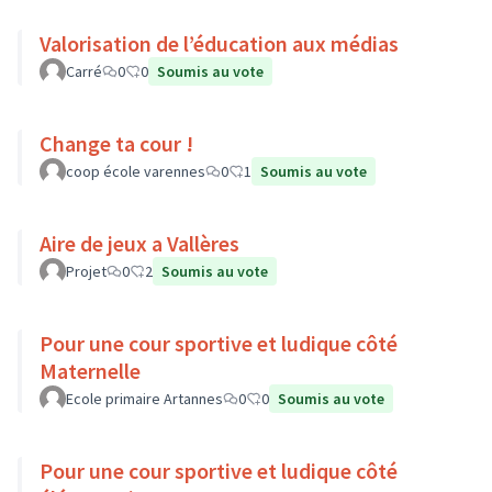
Valorisation de l’éducation aux médias
Carré
0
0
Soumis au vote
Change ta cour !
coop école varennes
0
1
Soumis au vote
Aire de jeux a Vallères
Projet
0
2
Soumis au vote
Pour une cour sportive et ludique côté
Maternelle
Ecole primaire Artannes
0
0
Soumis au vote
Pour une cour sportive et ludique côté