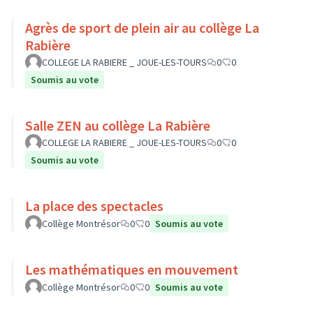
Agrès de sport de plein air au collège La
Rabière
COLLEGE LA RABIERE _ JOUE-LES-TOURS
0
0
Soumis au vote
Salle ZEN au collège La Rabière
COLLEGE LA RABIERE _ JOUE-LES-TOURS
0
0
Soumis au vote
La place des spectacles
Collège Montrésor
0
0
Soumis au vote
Les mathématiques en mouvement
Collège Montrésor
0
0
Soumis au vote