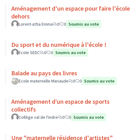
Aménagement d'un espace pour faire l'école
dehors
Lorent-attia Emma
0
0
Soumis au vote
Du sport et du numérique à l'école !
Ecole SEDC
0
0
Soumis au vote
Balade au pays des livres
Ecole maternelle Mariaude
0
0
Soumis au vote
Aménagement d’un espace de sports
collectifs
Collège val de l'indre
0
0
Soumis au vote
Une "maternelle résidence d'artistes"