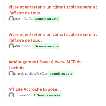
Vivre et entretenir un climat scolaire serein :
l’affaire de tous !
ASDEC
0
0
Soumis au vote
Vivre et entretenir un climat scolaire serein :
l’affaire de tous !
ASDEC
0
0
Soumis au vote
Aménagement foyer élèves- MFR du
Lochois
MFR du Lochois
2
18
Soumis au vote
Affiche Accroche Expose...
Thomas
0
1
Soumis au vote