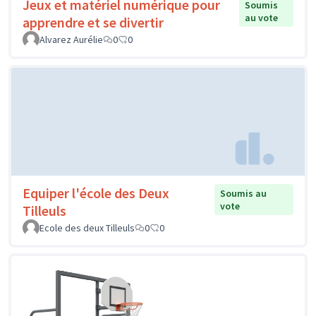
Jeux et matériel numérique pour
Soumis
au vote
apprendre et se divertir
Alvarez Aurélie
0
0
Equiper l'école des Deux
Soumis au
vote
Tilleuls
Ecole des deux Tilleuls
0
0