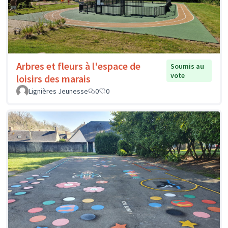
Arbres et fleurs à l'espace de
Soumis au
vote
loisirs des marais
Lignières Jeunesse
0
0