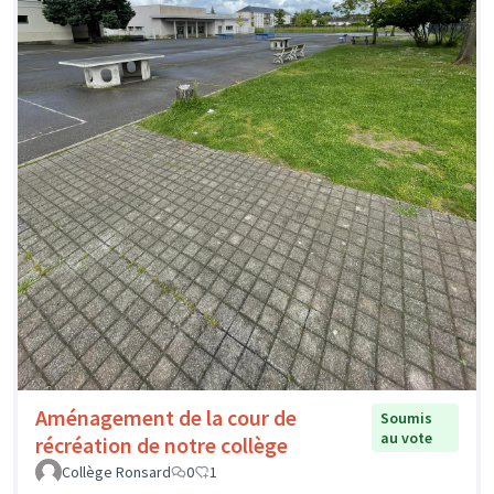
Aménagement de la cour de
Soumis
au vote
récréation de notre collège
Collège Ronsard
0
1