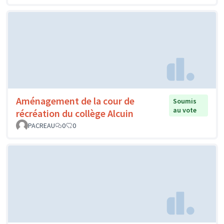
Aménagement de la cour de
Soumis
au vote
récréation du collège Alcuin
PACREAU
0
0