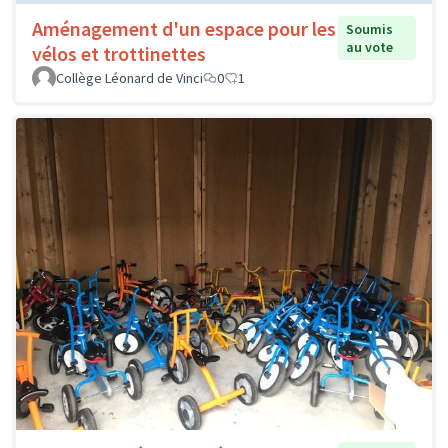
Aménagement d'un espace pour les
Soumis
au vote
vélos et trottinettes
Collège Léonard de Vinci
0
1