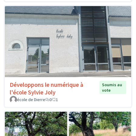
Développons le numérique à
Soumis au
vote
l'école Sylvie Joly
école de Dierre
0
1