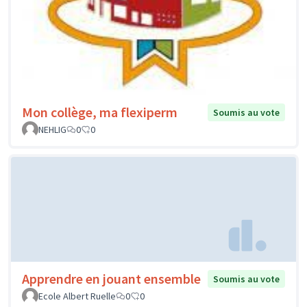
Mon collège, ma flexiperm
Soumis au vote
NEHLIG
0
0
Apprendre en jouant ensemble
Soumis au vote
Ecole Albert Ruelle
0
0