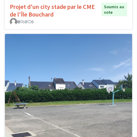
Projet d'un city stade par le CME
Soumis au
vote
de l'Île Bouchard
IB
0
0