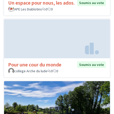
Un espace pour nous, les ados.
Soumis au vote
APE Les Diablotins
0
0
Pour une cour du monde
Soumis au vote
college Arche du lude
0
0