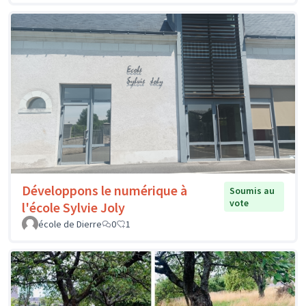
Développons le numérique à
Soumis au
vote
l'école Sylvie Joly
école de Dierre
0
1