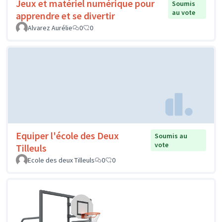
Jeux et matériel numérique pour
Soumis
au vote
apprendre et se divertir
Alvarez Aurélie
0
0
Equiper l'école des Deux
Soumis au
vote
Tilleuls
Ecole des deux Tilleuls
0
0