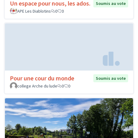
Un espace pour nous, les ados.
Soumis au vote
APE Les Diablotins
0
0
Pour une cour du monde
Soumis au vote
college Arche du lude
0
0