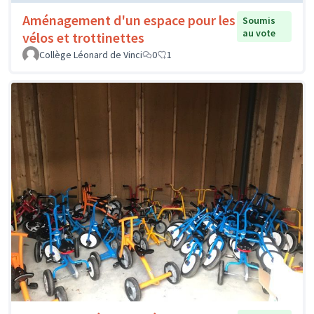
Aménagement d'un espace pour les
Soumis
au vote
vélos et trottinettes
Collège Léonard de Vinci
0
1