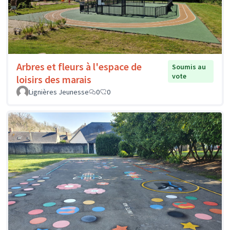
Arbres et fleurs à l'espace de
Soumis au
vote
loisirs des marais
Lignières Jeunesse
0
0