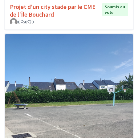
Projet d'un city stade par le CME
Soumis au
vote
de l'Île Bouchard
IB
0
0