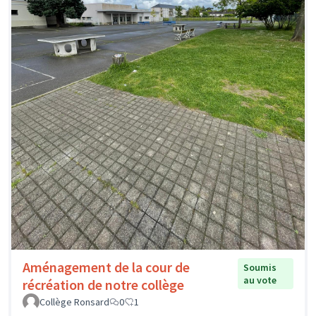
Aménagement de la cour de
Soumis
au vote
récréation de notre collège
Collège Ronsard
0
1