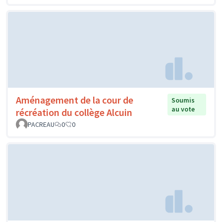
Aménagement de la cour de
Soumis
au vote
récréation du collège Alcuin
PACREAU
0
0