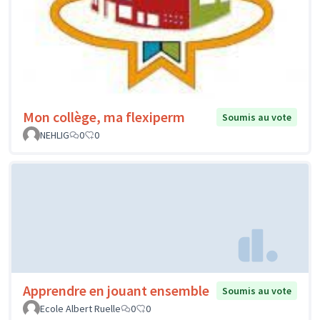
Mon collège, ma flexiperm
Soumis au vote
NEHLIG
0
0
Apprendre en jouant ensemble
Soumis au vote
Ecole Albert Ruelle
0
0