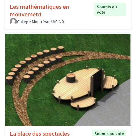
Les mathématiques en
Soumis au
vote
mouvement
Collège Montrésor
0
0
La place des spectacles
Soumis au vote