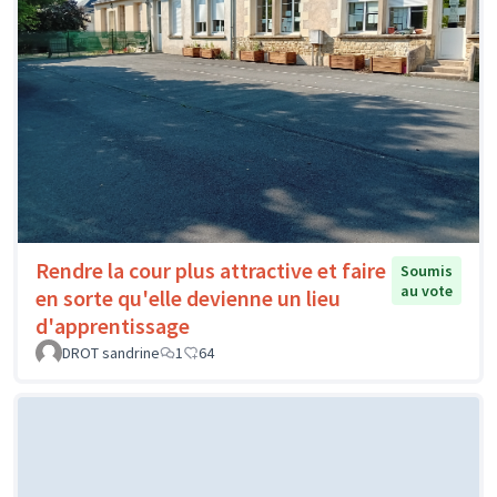
Rendre la cour plus attractive et faire
Soumis
au vote
en sorte qu'elle devienne un lieu
d'apprentissage
DROT sandrine
1
64