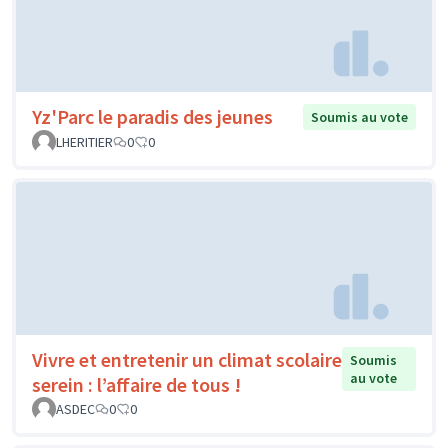
Yz'Parc le paradis des jeunes
Soumis au vote
LHERITIER
0
0
Vivre et entretenir un climat scolaire
Soumis
au vote
serein : l’affaire de tous !
ASDEC
0
0