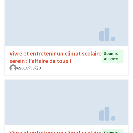
Vivre et entretenir un climat scolaire
Soumis
au vote
serein : l’affaire de tous !
ASDEC
0
0
Vivre et entretenir un climat scolaire
Soumis