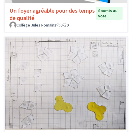
Un foyer agréable pour des temps
Soumis au
vote
de qualité
Collège Jules Romains
0
0