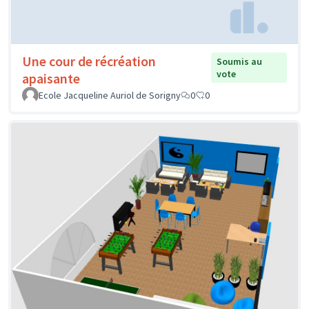
Une cour de récréation
Soumis au
vote
apaisante
Ecole Jacqueline Auriol de Sorigny
0
0