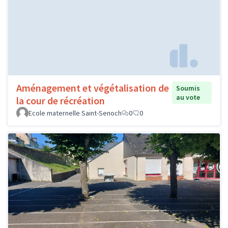
Aménagement et végétalisation de
Soumis
au vote
la cour de récréation
Ecole maternelle Saint-Senoch
0
0