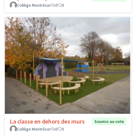
Collège Montrésor
0
0
La classe en dehors des murs
Soumis au vote
Collège Montrésor
0
0