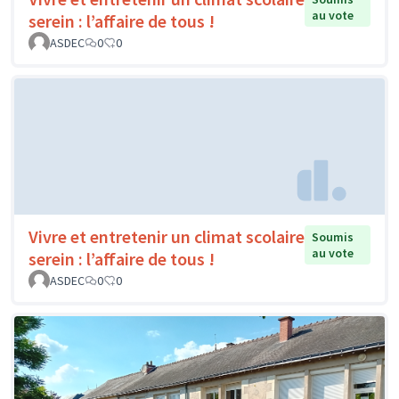
au vote
serein : l’affaire de tous !
ASDEC
0
0
Vivre et entretenir un climat scolaire
Soumis
au vote
serein : l’affaire de tous !
ASDEC
0
0