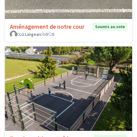
Aménagement de notre cour
Soumis au vote
CLG Langeais
0
0