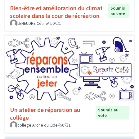
Bien-être et amélioration du climat
Soumis
au vote
scolaire dans la cour de récréation
LEHEUDRE Céline
0
1
Un atelier de réparation au
Soumis au
vote
collège
college Arche du lude
0
1