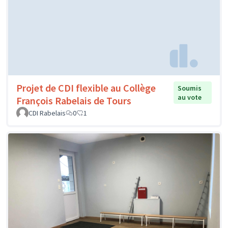
Projet de CDI flexible au Collège
Soumis
au vote
François Rabelais de Tours
CDI Rabelais
0
1