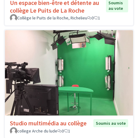
Un espace bien-être et détente au
Soumis
au vote
collège Le Puits de La Roche
Collège le Puits de la Roche, Richelieu
0
1
Studio multimédia au collège
Soumis au vote
college Arche du lude
0
1