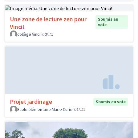
Une zone de lecture zen pour
Soumis au
vote
Vinci!
collège Vinci
0
1
Projet jardinage
Soumis au vote
Ecole élémentaire Marie Curie
1
1