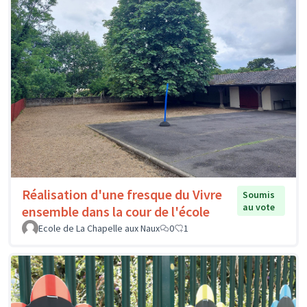
Réalisation d'une fresque du Vivre
Soumis
au vote
ensemble dans la cour de l'école
Ecole de La Chapelle aux Naux
0
1