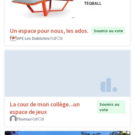
Un espace pour nous, les ados.
Soumis au vote
APE Les Diablotins
0
0
La cour de mon collège...un
Soumis au
vote
espace de jeux
Thomas
0
0