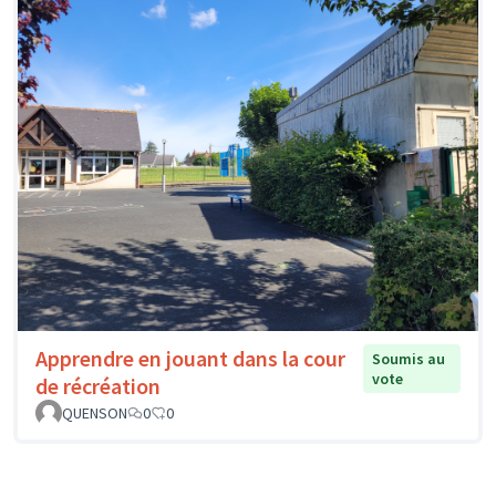
Apprendre en jouant dans la cour
Soumis au
vote
de récréation
QUENSON
0
0