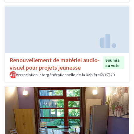
Renouvellement de matériel audio-
Soumis
au vote
visuel pour projets jeunesse
Association Intergénérationnelle de la Rabière
3
20