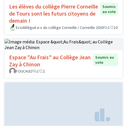
Les élèves du collège Pierre Corneille
Soumis
au vote
de Tours sont les futurs citoyens de
demain !
Ecodélégué.e.s du collège Corneille / Corneille 2030
1
10
Espace "Au Frais" au Collège Jean
Soumis au
vote
Zay à Chinon
FOUCAULT
1
2