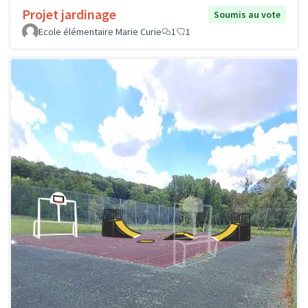
Projet jardinage
Soumis au vote
Ecole élémentaire Marie Curie
1
1