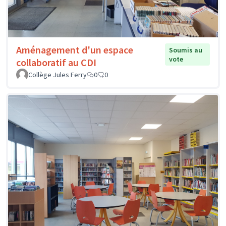
Aménagement d'un espace
Soumis au
vote
collaboratif au CDI
Collège Jules Ferry
0
0