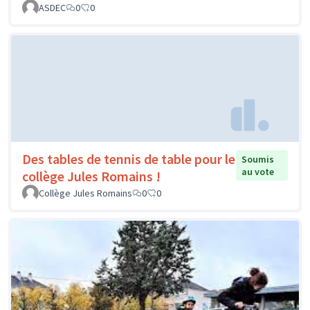
ASDEC
0
0
Des tables de tennis de table pour le
Soumis
au vote
collège Jules Romains !
Collège Jules Romains
0
0