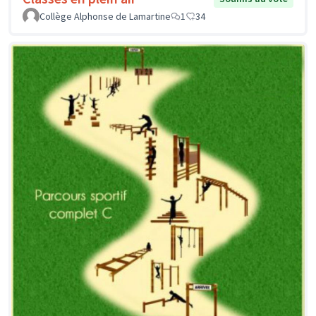
Collège Alphonse de Lamartine
1
34