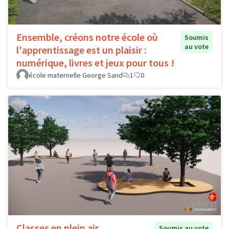
Ensemble, créons notre école où
Soumis
au vote
l'apprentissage est un plaisir :
numérique, livres et jeux pour tous !
école maternelle George Sand
1
0
Classes en plein air
Soumis au vote