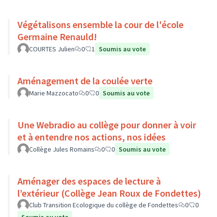
Végétalisons ensemble la cour de l'école
Germaine Renauld!
COURTES Julien
0
1
Soumis au vote
Aménagement de la coulée verte
Marie Mazzocato
0
0
Soumis au vote
Une Webradio au collège pour donner à voir
et à entendre nos actions, nos idées
Collège Jules Romains
0
0
Soumis au vote
Aménager des espaces de lecture à
l’extérieur (Collège Jean Roux de Fondettes)
Club Transition Ecologique du collège de Fondettes
0
0