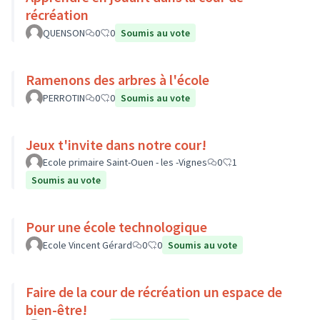
récréation
QUENSON
0
0
Soumis au vote
Ramenons des arbres à l'école
PERROTIN
0
0
Soumis au vote
Jeux t'invite dans notre cour!
Ecole primaire Saint-Ouen - les -Vignes
0
1
Soumis au vote
Pour une école technologique
Ecole Vincent Gérard
0
0
Soumis au vote
Faire de la cour de récréation un espace de
bien-être!