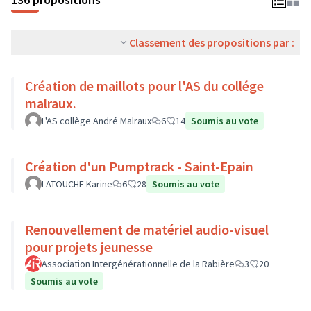
Classement des propositions par :
Création de maillots pour l'AS du collége
malraux.
L'AS collège André Malraux
6
14
Soumis au vote
Création d'un Pumptrack - Saint-Epain
LATOUCHE Karine
6
28
Soumis au vote
Renouvellement de matériel audio-visuel
pour projets jeunesse
Association Intergénérationnelle de la Rabière
3
20
Soumis au vote