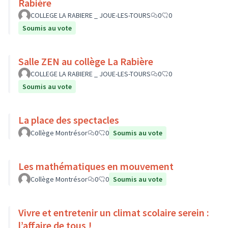
Rabière
COLLEGE LA RABIERE _ JOUE-LES-TOURS
0
0
Soumis au vote
Salle ZEN au collège La Rabière
COLLEGE LA RABIERE _ JOUE-LES-TOURS
0
0
Soumis au vote
La place des spectacles
Collège Montrésor
0
0
Soumis au vote
Les mathématiques en mouvement
Collège Montrésor
0
0
Soumis au vote
Vivre et entretenir un climat scolaire serein :
l’affaire de tous !