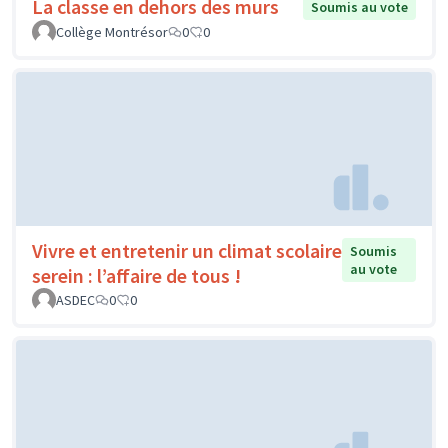
La classe en dehors des murs
Soumis au vote
Collège Montrésor
0
0
Vivre et entretenir un climat scolaire
Soumis
au vote
serein : l’affaire de tous !
ASDEC
0
0