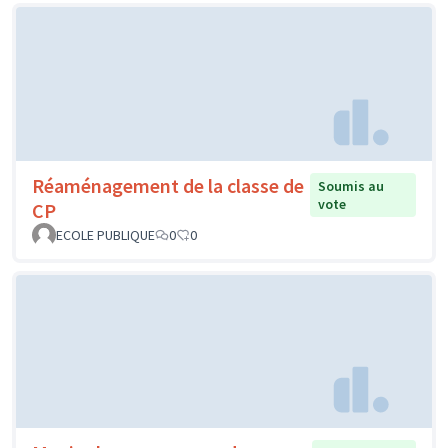
Réaménagement de la classe de
Soumis au
vote
CP
ECOLE PUBLIQUE
0
0