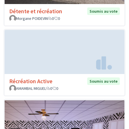
Détente et récréation
Soumis au vote
Morgane POIDEVIN
0
0
Récréation Active
Soumis au vote
AMAMBAL MIGUEL
0
0