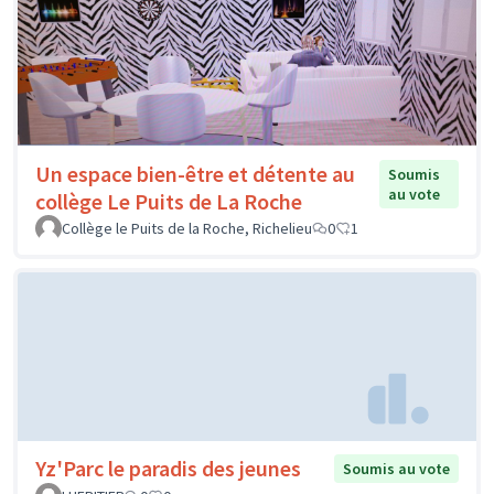
Un espace bien-être et détente au
Soumis
au vote
collège Le Puits de La Roche
Collège le Puits de la Roche, Richelieu
0
1
Yz'Parc le paradis des jeunes
Soumis au vote