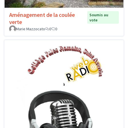
Aménagement de la coulée
Soumis au
vote
verte
Marie Mazzocato
0
0