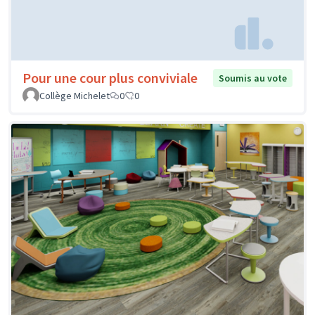
Pour une cour plus conviviale
Soumis au vote
Collège Michelet
0
0