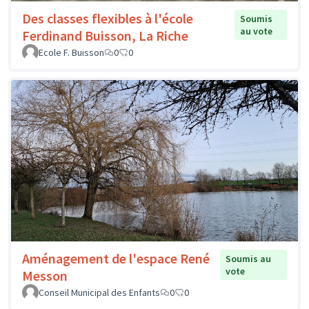
Des classes flexibles à l'école
Soumis
au vote
Ferdinand Buisson, La Riche
Ecole F. Buisson
0
0
Aménagement de l'espace René
Soumis au
vote
Messon
Conseil Municipal des Enfants
0
0