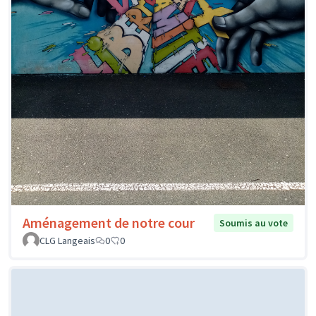
Aménagement de notre cour
Soumis au vote
CLG Langeais
0
0