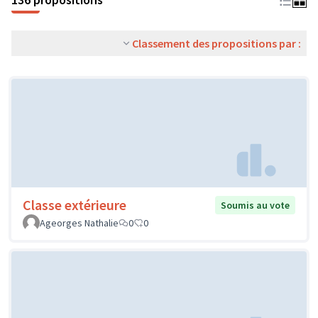
Classement des propositions par :
Classe extérieure
Soumis au vote
Ageorges Nathalie
0
0