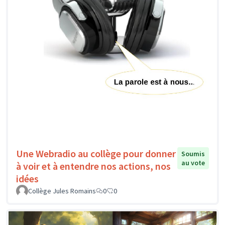
Une Webradio au collège pour donner
Soumis
au vote
à voir et à entendre nos actions, nos
idées
Collège Jules Romains
0
0