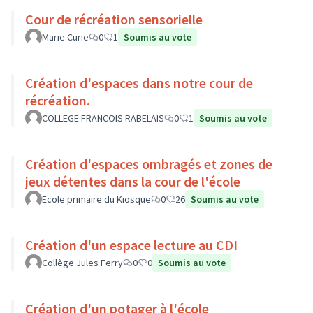
Cour de récréation sensorielle
Marie Curie
0
1
Soumis au vote
Création d'espaces dans notre cour de
récréation.
COLLEGE FRANCOIS RABELAIS
0
1
Soumis au vote
Création d'espaces ombragés et zones de
jeux détentes dans la cour de l'école
Ecole primaire du Kiosque
0
26
Soumis au vote
Création d'un espace lecture au CDI
Collège Jules Ferry
0
0
Soumis au vote
Création d'un potager à l'école