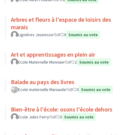
Arbres et fleurs à l'espace de loisirs des
marais
Lignières Jeunesse
0
0
Soumis au vote
Art et apprentissages en plein air
Ecole Maternelle Monnaie
0
2
Soumis au vote
Balade au pays des livres
Ecole maternelle Mariaude
0
0
Soumis au vote
Bien-être à l'école: osons l'école dehors
Ecole Jules Ferry
0
0
Soumis au vote