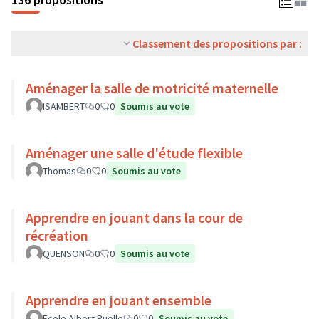
Classement des propositions par :
Aménager la salle de motricité maternelle
ISAMBERT
0
0
Soumis au vote
Aménager une salle d'étude flexible
Thomas
0
0
Soumis au vote
Apprendre en jouant dans la cour de
récréation
QUENSON
0
0
Soumis au vote
Apprendre en jouant ensemble
Ecole Albert Ruelle
0
0
Soumis au vote