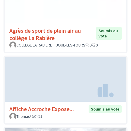
Agrès de sport de plein air au
Soumis au
vote
collège La Rabière
COLLEGE LA RABIERE _ JOUE-LES-TOURS
0
0
Affiche Accroche Expose...
Soumis au vote
Thomas
0
1