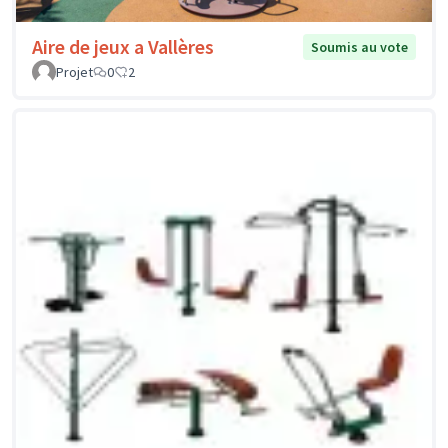
Aire de jeux a Vallères
Soumis au vote
Projet
0
2