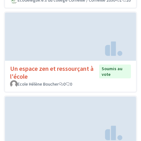
Un espace zen et ressourçant à
Soumis au
vote
l'école
Ecole Hélène Boucher
0
0