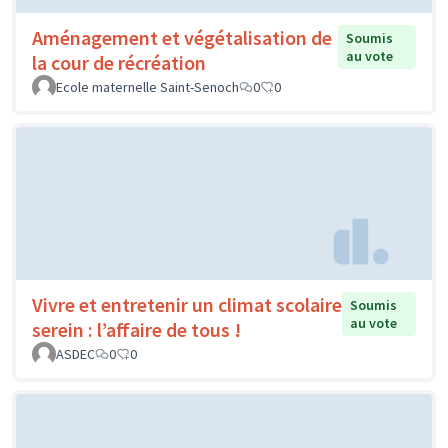
Aménagement et végétalisation de
Soumis
au vote
la cour de récréation
Ecole maternelle Saint-Senoch
0
0
Vivre et entretenir un climat scolaire
Soumis
au vote
serein : l’affaire de tous !
ASDEC
0
0