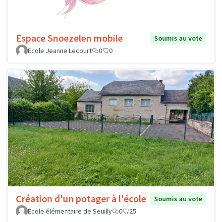
Espace Snoezelen mobile
Soumis au vote
Ecole Jeanne Lecourt
0
0
Création d'un potager à l'école
Soumis au vote
Ecole élémentaire de Seuilly
0
25