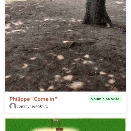
Philippe "Come in"
Soumis au vote
Commynes
0
1