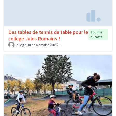
Des tables de tennis de table pour le
Soumis
au vote
collège Jules Romains !
Collège Jules Romains
0
0