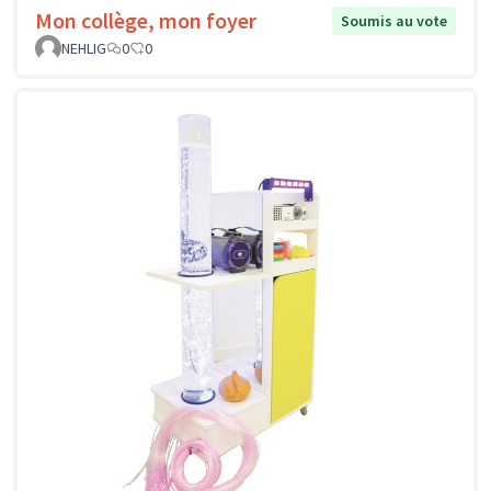
Mon collège, mon foyer
Soumis au vote
NEHLIG
0
0