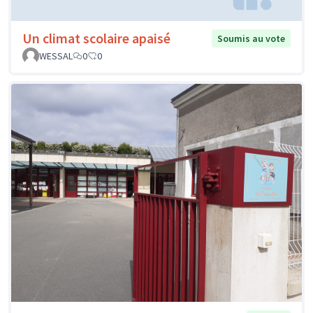
Un climat scolaire apaisé
Soumis au vote
WESSAL
0
0