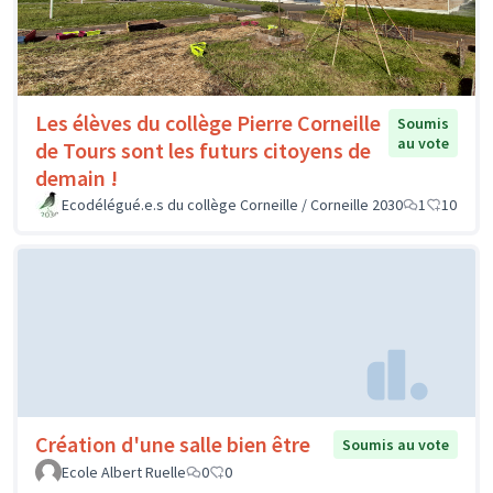
Les élèves du collège Pierre Corneille
Soumis
au vote
de Tours sont les futurs citoyens de
demain !
Ecodélégué.e.s du collège Corneille / Corneille 2030
1
10
Création d'une salle bien être
Soumis au vote
Ecole Albert Ruelle
0
0