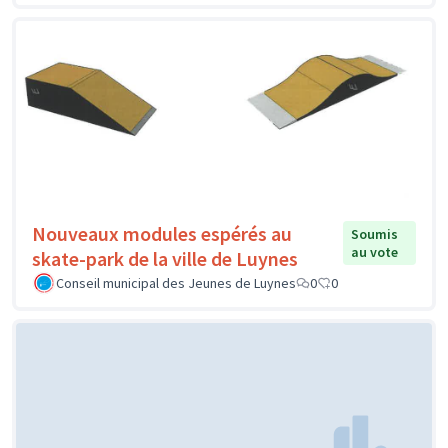
Nouveaux modules espérés au
Soumis
au vote
skate-park de la ville de Luynes
Conseil municipal des Jeunes de Luynes
0
0