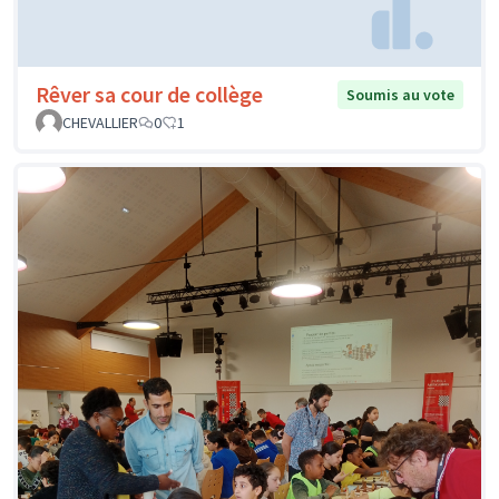
Rêver sa cour de collège
Soumis au vote
CHEVALLIER
0
1