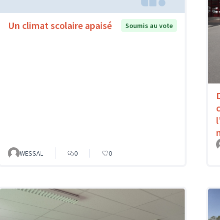
Un climat scolaire apaisé
Soumis au vote
WESSAL
0
0