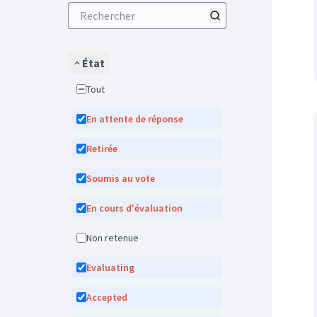
État
Tout
En attente de réponse
Retirée
Soumis au vote
En cours d'évaluation
Non retenue
Evaluating
Accepted