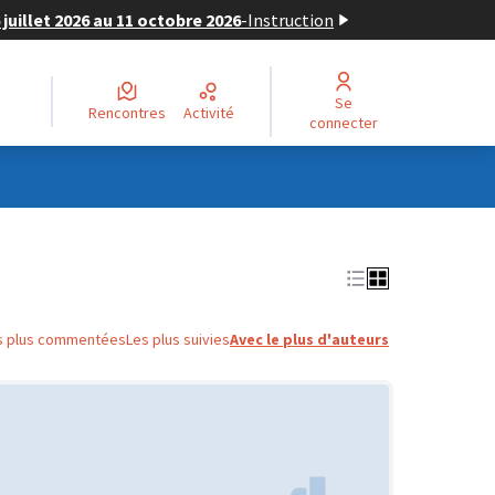
juillet 2026 au 11 octobre 2026
-
Instruction
Se
Rencontres
Activité
connecter
s plus commentées
Les plus suivies
Avec le plus d'auteurs