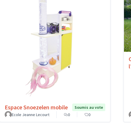
l
Espace Snoezelen mobile
Soumis au vote
Ecole Jeanne Lecourt
0
0