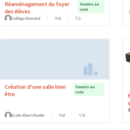
Réaménagement du foyer
Soumis au
vote
des élèves
Collège Ronsard
0
1
Création d'une salle bien
Soumis au
vote
être
Ecole Albert Ruelle
0
0