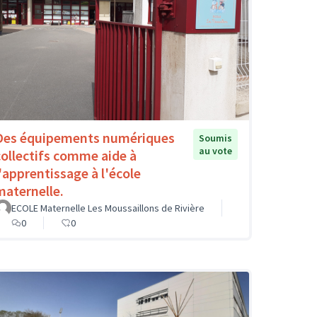
Des équipements numériques
Soumis
au vote
collectifs comme aide à
l'apprentissage à l'école
maternelle.
ECOLE Maternelle Les Moussaillons de Rivière
0
0