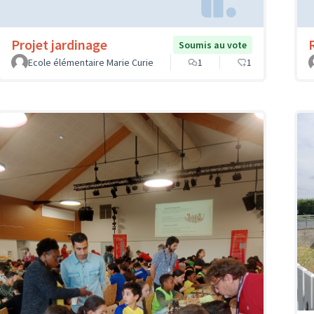
Projet jardinage
Soumis au vote
Ecole élémentaire Marie Curie
1
1