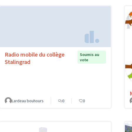
Radio mobile du collège
Soumis au
vote
Stalingrad
Lardeau bouhours
0
0