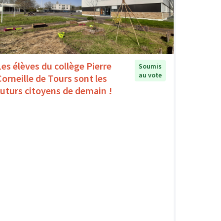
Les élèves du collège Pierre
Soumis
au vote
Corneille de Tours sont les
futurs citoyens de demain !