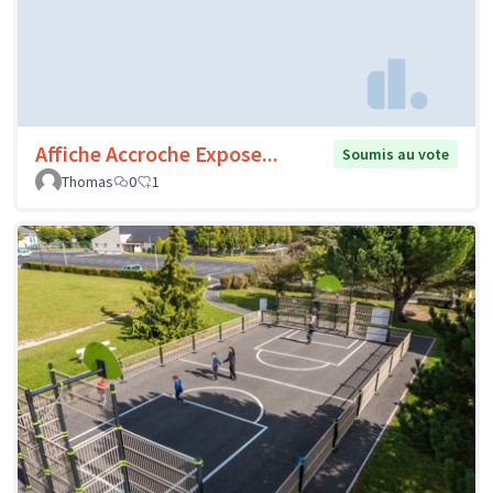
Affiche Accroche Expose...
Soumis au vote
Thomas
0
1