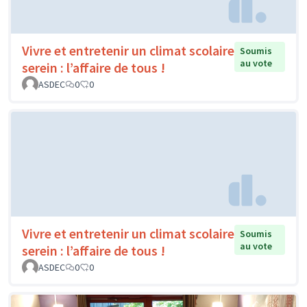
Vivre et entretenir un climat scolaire
Soumis
au vote
serein : l’affaire de tous !
ASDEC
0
0
Vivre et entretenir un climat scolaire
Soumis
au vote
serein : l’affaire de tous !
ASDEC
0
0