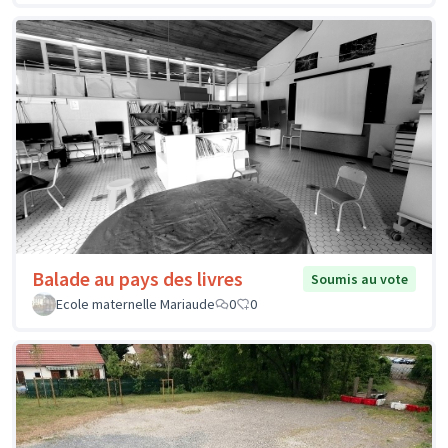
Balade au pays des livres
Soumis au vote
Ecole maternelle Mariaude
0
0