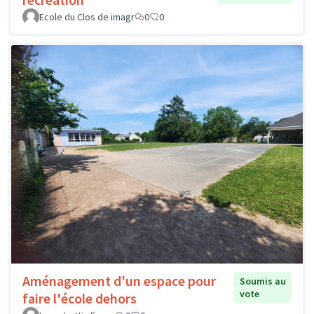
Ecole du Clos de imagr
0
0
Aménagement d'un espace pour
Soumis au
vote
faire l'école dehors