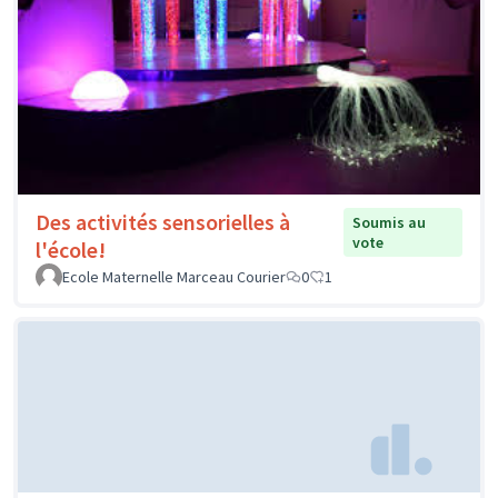
Des activités sensorielles à
Soumis au
vote
l'école!
Ecole Maternelle Marceau Courier
0
1