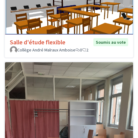
Salle d'étude flexible
Soumis au vote
Collège André Malraux Amboise
0
2