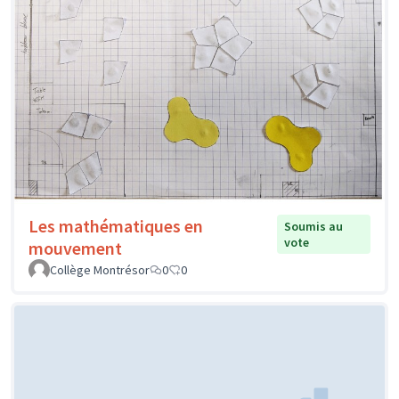
Les mathématiques en
Soumis au
vote
mouvement
Collège Montrésor
0
0