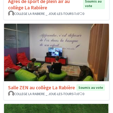
Agrès de sport de plein air au
Soumis au
vote
collège La Rabière
COLLEGE LA RABIERE _ JOUE-LES-TOURS
0
0
Salle ZEN au collège La Rabière
Soumis au vote
COLLEGE LA RABIERE _ JOUE-LES-TOURS
0
0