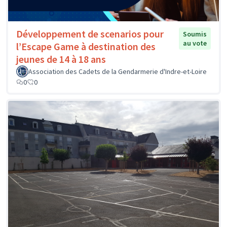
Développement de scenarios pour
Soumis
au vote
l’Escape Game à destination des
jeunes de 14 à 18 ans
Association des Cadets de la Gendarmerie d'Indre-et-Loire
0
0