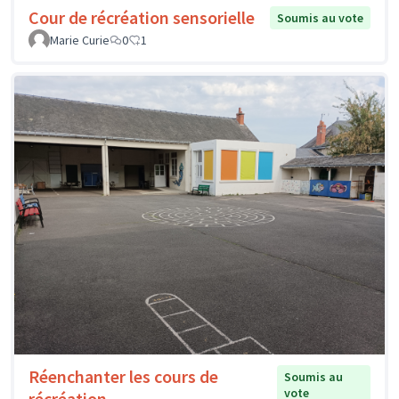
Cour de récréation sensorielle
Soumis au vote
Marie Curie
0
1
Réenchanter les cours de
Soumis au
vote
récréation