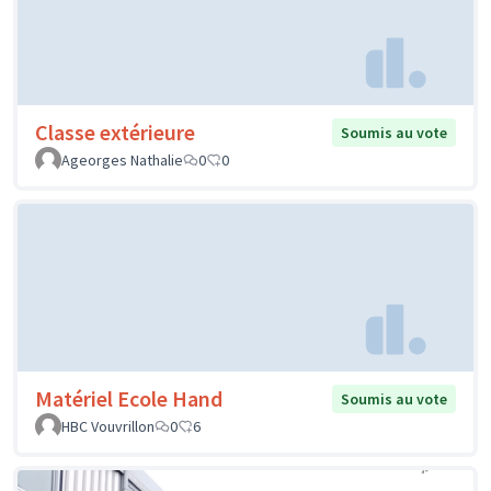
Classe extérieure
Soumis au vote
Ageorges Nathalie
0
0
Matériel Ecole Hand
Soumis au vote
HBC Vouvrillon
0
6