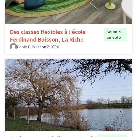
Des classes flexibles à l'école
Soumis
au vote
Ferdinand Buisson, La Riche
Ecole F. Buisson
0
0