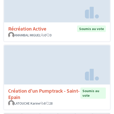
Récréation Active
Soumis au vote
AMAMBAL MIGUEL
0
0
Création d'un Pumptrack - Saint-
Soumis au
vote
Epain
LATOUCHE Karine
6
28