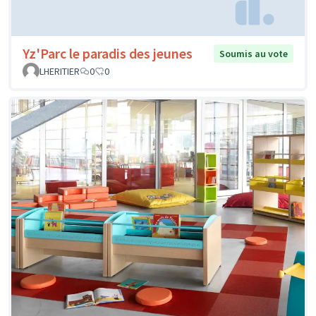
Yz'Parc le paradis des jeunes
Soumis au vote
LHERITIER
0
0