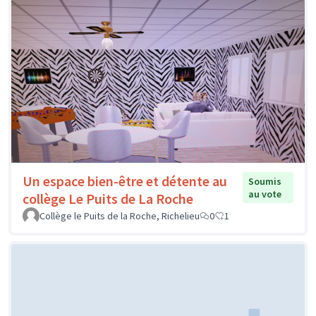
Un espace bien-être et détente au
Soumis
au vote
collège Le Puits de La Roche
Collège le Puits de la Roche, Richelieu
0
1