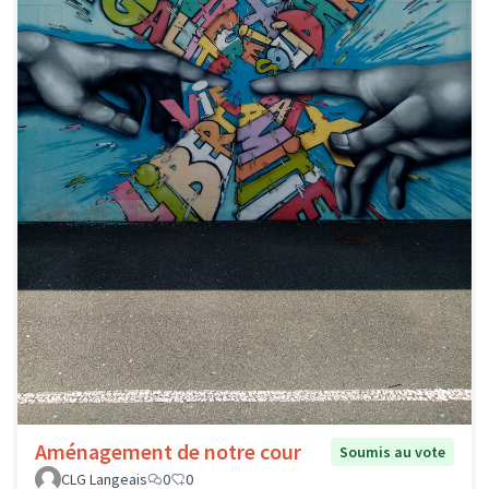
Aménagement de notre cour
Soumis au vote
CLG Langeais
0
0