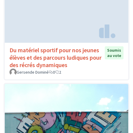
Du matériel sportif pour nos jeunes
Soumis
au vote
élèves et des parcours ludiques pour
des récrés dynamiques
Gersende Dominé
0
2