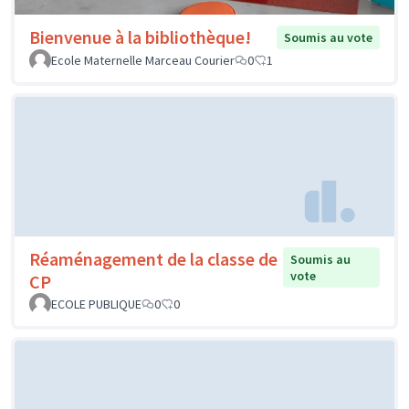
Bienvenue à la bibliothèque!
Soumis au vote
Ecole Maternelle Marceau Courier
0
1
Réaménagement de la classe de
Soumis au
vote
CP
ECOLE PUBLIQUE
0
0