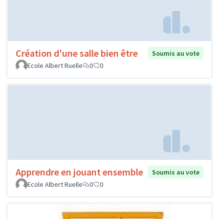
Création d'une salle bien être
Soumis au vote
Ecole Albert Ruelle
0
0
Apprendre en jouant ensemble
Soumis au vote
Ecole Albert Ruelle
0
0