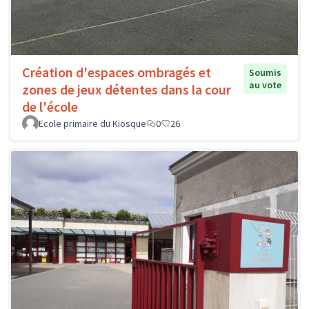
Création d'espaces ombragés et
Soumis
au vote
zones de jeux détentes dans la cour
de l'école
Ecole primaire du Kiosque
0
26