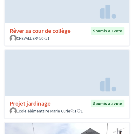
Rêver sa cour de collège
Soumis au vote
CHEVALLIER
0
1
Projet jardinage
Soumis au vote
Ecole élémentaire Marie Curie
1
1