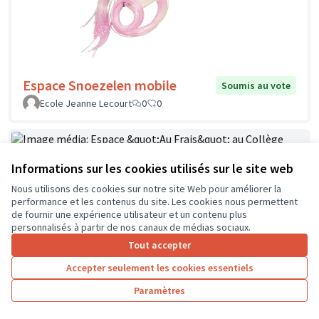
Espace Snoezelen mobile
Soumis au vote
Ecole Jeanne Lecourt
0
0
Informations sur les cookies utilisés sur le site web
Espace "Au Frais" au Collège Jean
Soumis au
Nous utilisons des cookies sur notre site Web pour améliorer la
vote
Zay à Chinon
performance et les contenus du site. Les cookies nous permettent
FOUCAULT
1
2
de fournir une expérience utilisateur et un contenu plus
personnalisés à partir de nos canaux de médias sociaux.
Tout accepter
Accepter seulement les cookies essentiels
Paramètres