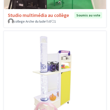
Studio multimédia au collège
Soumis au vote
college Arche du lude
0
1