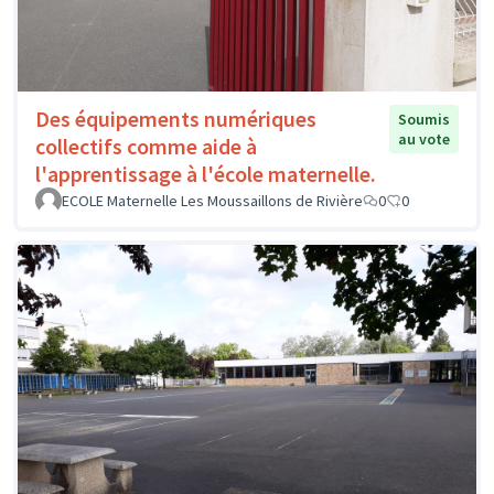
Des équipements numériques
Soumis
au vote
collectifs comme aide à
l'apprentissage à l'école maternelle.
ECOLE Maternelle Les Moussaillons de Rivière
0
0