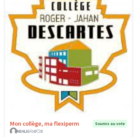
Mon collège, ma flexiperm
Soumis au vote
NEHLIG
0
0