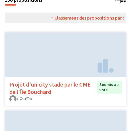
Classement des propositions par :
Projet d'un city stade par le CME
Soumis au
vote
de l'Île Bouchard
IB
0
0