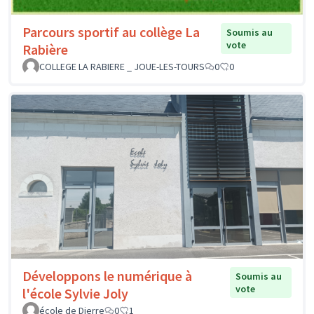
Parcours sportif au collège La
Soumis au
vote
Rabière
COLLEGE LA RABIERE _ JOUE-LES-TOURS
0
0
Développons le numérique à
Soumis au
vote
l'école Sylvie Joly
école de Dierre
0
1