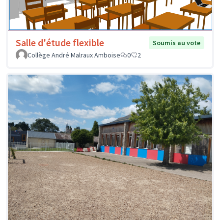
Salle d'étude flexible
Soumis au vote
Collège André Malraux Amboise
0
2