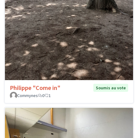
Philippe "Come in"
Soumis au vote
Commynes
0
1