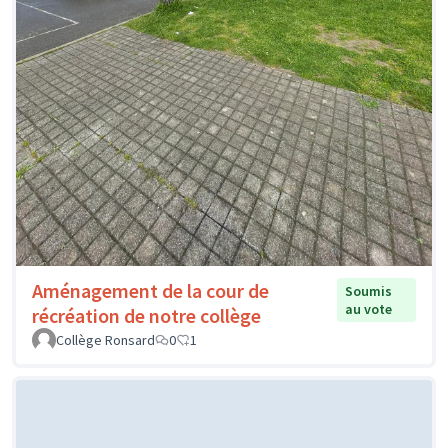
Aménagement de la cour de
Soumis
au vote
récréation de notre collège
Collège Ronsard
0
1