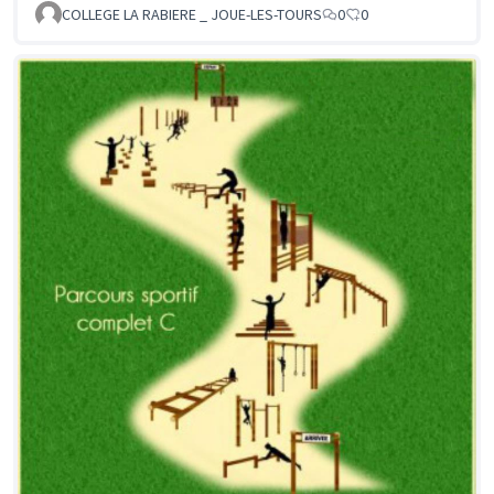
COLLEGE LA RABIERE _ JOUE-LES-TOURS
0
0