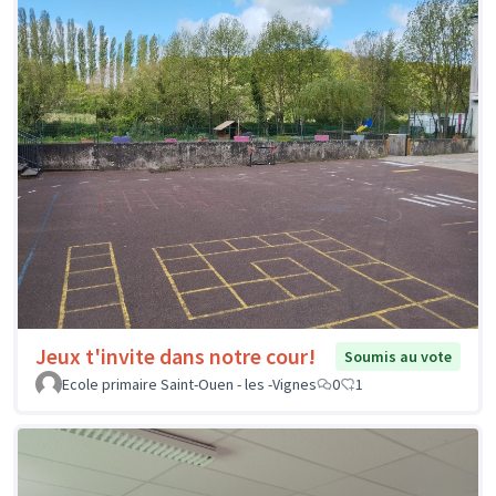
Jeux t'invite dans notre cour!
Soumis au vote
Ecole primaire Saint-Ouen - les -Vignes
0
1