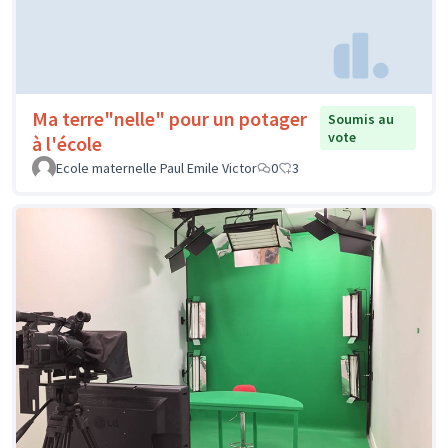
Ma terre"nelle" pour un potager
Soumis au
vote
à l'école
Ecole maternelle Paul Emile Victor
0
3