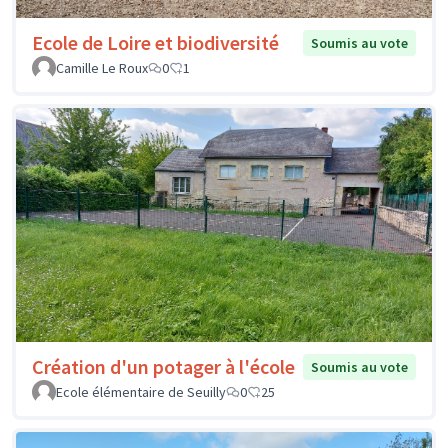
Ecole de Loire et biodiversité
Soumis au vote
Camille Le Roux
0
1
Création d'un potager à l'école
Soumis au vote
Ecole élémentaire de Seuilly
0
25