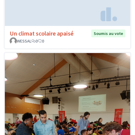
Un climat scolaire apaisé
Soumis au vote
WESSAL
0
0