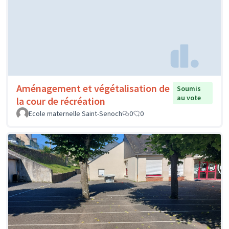
Aménagement et végétalisation de
Soumis
au vote
la cour de récréation
Ecole maternelle Saint-Senoch
0
0