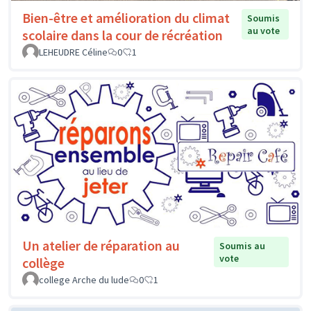
Bien-être et amélioration du climat
Soumis
au vote
scolaire dans la cour de récréation
LEHEUDRE Céline
0
1
Un atelier de réparation au
Soumis au
vote
collège
college Arche du lude
0
1