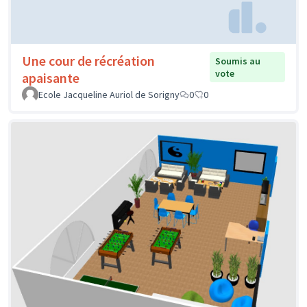
Une cour de récréation
Soumis au
vote
apaisante
Ecole Jacqueline Auriol de Sorigny
0
0