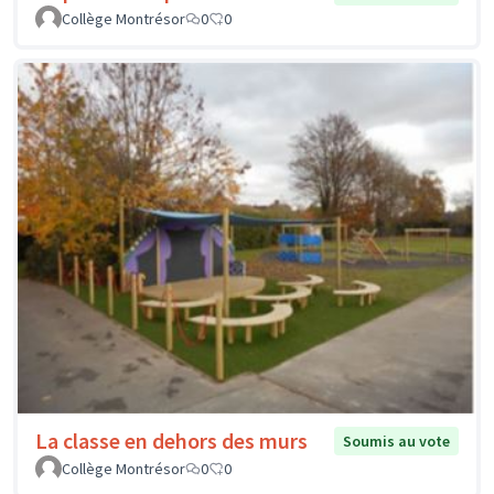
Collège Montrésor
0
0
La classe en dehors des murs
Soumis au vote
Collège Montrésor
0
0