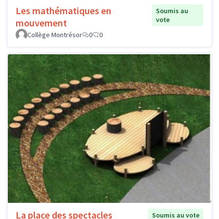
Les mathématiques en
Soumis au
vote
mouvement
Collège Montrésor
0
0
La place des spectacles
Soumis au vote