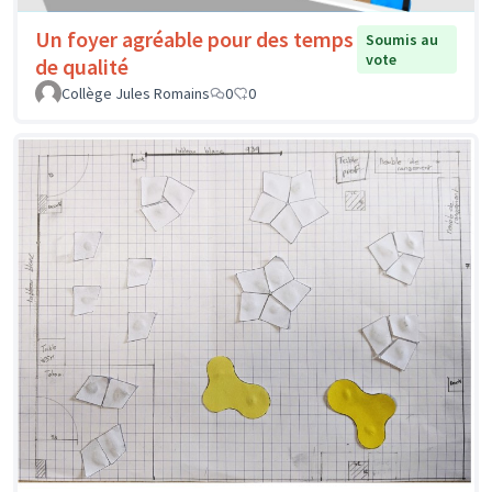
Un foyer agréable pour des temps
Soumis au
vote
de qualité
Collège Jules Romains
0
0