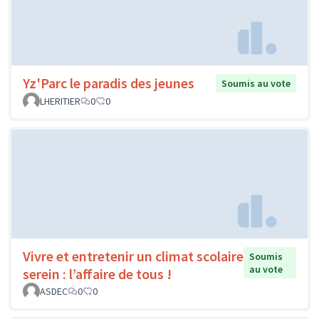
Yz'Parc le paradis des jeunes
Soumis au vote
LHERITIER
0
0
Vivre et entretenir un climat scolaire
Soumis
au vote
serein : l’affaire de tous !
ASDEC
0
0