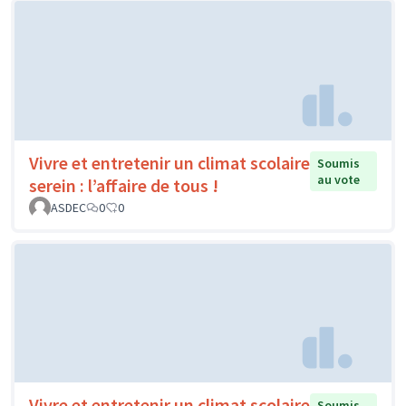
Vivre et entretenir un climat scolaire
Soumis
au vote
serein : l’affaire de tous !
ASDEC
0
0
Vivre et entretenir un climat scolaire
Soumis