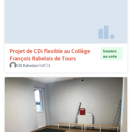
Projet de CDI flexible au Collège
Soumis
au vote
François Rabelais de Tours
CDI Rabelais
0
1