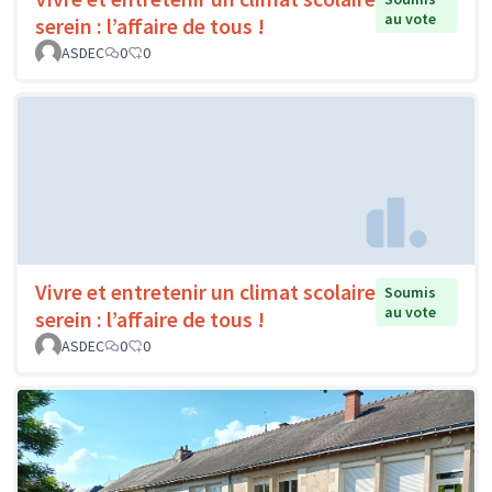
au vote
serein : l’affaire de tous !
ASDEC
0
0
Vivre et entretenir un climat scolaire
Soumis
au vote
serein : l’affaire de tous !
ASDEC
0
0