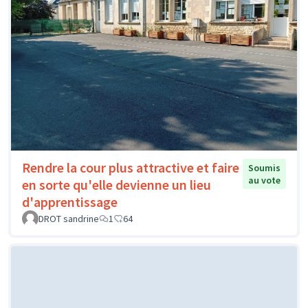
Rendre la cour plus attractive et faire
Soumis
au vote
en sorte qu'elle devienne un lieu
d'apprentissage
DROT sandrine
1
64