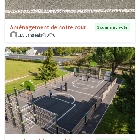
Aménagement de notre cour
Soumis au vote
CLG Langeais
0
0