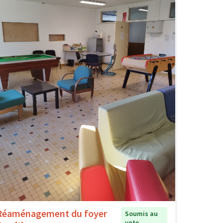
Réaménagement du foyer
Soumis au
vote