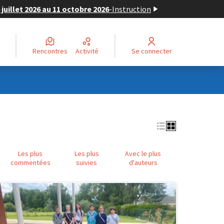
juillet 2026 au 11 octobre 2026
-
Instruction
Rencontres
Activité
Se connecter
Les plus
Les plus
Avec le plus
commentées
suivies
d'auteurs