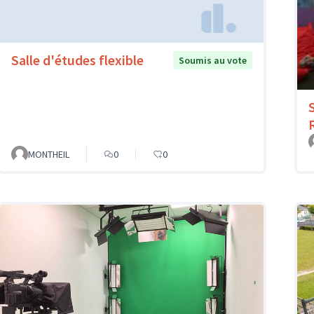
Salle d'études flexible
Soumis au vote
MONTHEIL
0
0