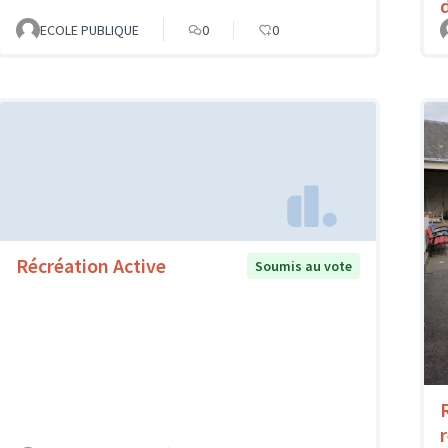
ECOLE PUBLIQUE
0
0
Récréation Active
Soumis au vote