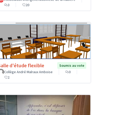
3
20
Salle d'étude flexible
Soumis au vote
Collège André Malraux Amboise
0
2