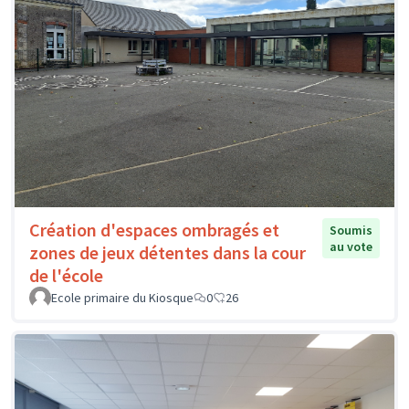
Création d'espaces ombragés et
Soumis
au vote
zones de jeux détentes dans la cour
de l'école
Ecole primaire du Kiosque
0
26