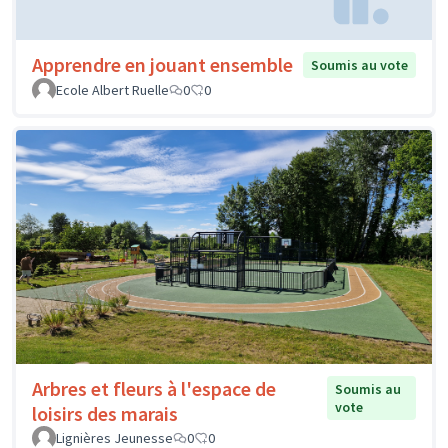
Apprendre en jouant ensemble
Soumis au vote
Ecole Albert Ruelle
0
0
Arbres et fleurs à l'espace de
Soumis au
vote
loisirs des marais
Lignières Jeunesse
0
0