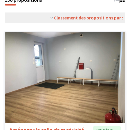
Classement des propositions par :
Aménager la salle de motricité