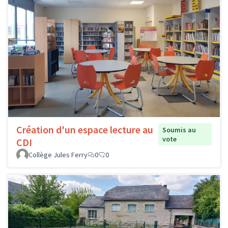
Création d'un espace lecture au
Soumis au
vote
CDI
Collège Jules Ferry
0
0