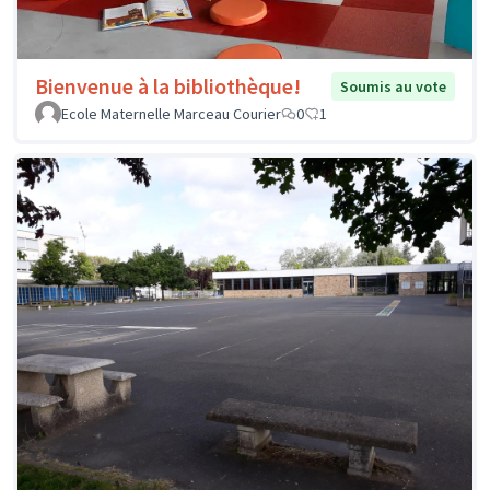
Bienvenue à la bibliothèque!
Soumis au vote
Ecole Maternelle Marceau Courier
0
1