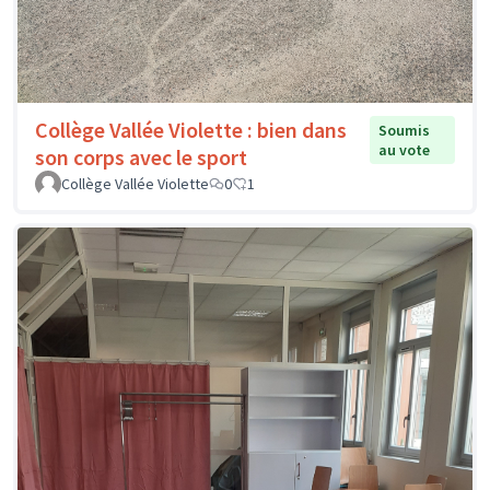
Collège Vallée Violette : bien dans
Soumis
au vote
son corps avec le sport
Collège Vallée Violette
0
1