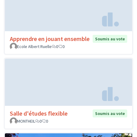
Apprendre en jouant ensemble
Soumis au vote
Ecole Albert Ruelle
0
0
Salle d'études flexible
Soumis au vote
MONTHEIL
0
0