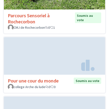
Parcours Sensoriel à
Soumis au
vote
Rochecorbon
CMJ de Rochecorbon
0
1
Pour une cour du monde
Soumis au vote
college Arche du lude
0
0