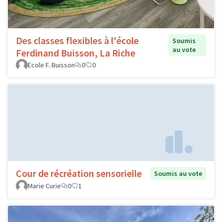
Des classes flexibles à l'école
Soumis
au vote
Ferdinand Buisson, La Riche
Ecole F. Buisson
0
0
Cour de récréation sensorielle
Soumis au vote
Marie Curie
0
1