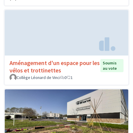
Aménagement d'un espace pour les
Soumis
au vote
vélos et trottinettes
Collège Léonard de Vinci
0
1