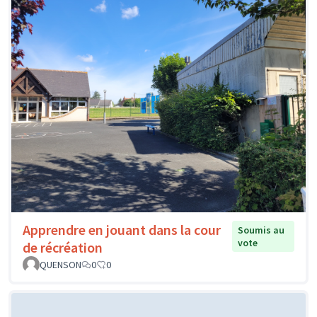
Apprendre en jouant dans la cour
Soumis au
vote
de récréation
QUENSON
0
0