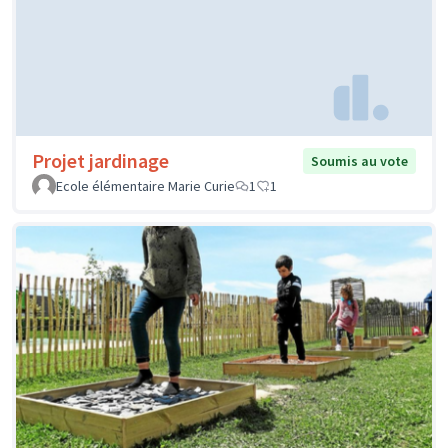
Projet jardinage
Soumis au vote
Ecole élémentaire Marie Curie
1
1