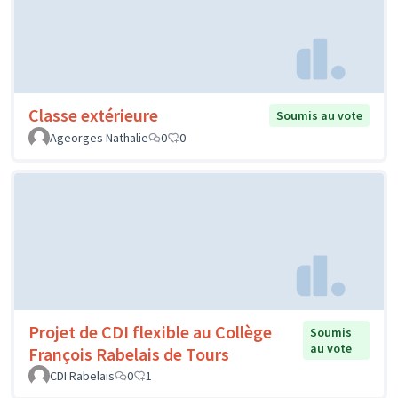
Classe extérieure
Soumis au vote
Ageorges Nathalie
0
0
Projet de CDI flexible au Collège
Soumis
au vote
François Rabelais de Tours
CDI Rabelais
0
1