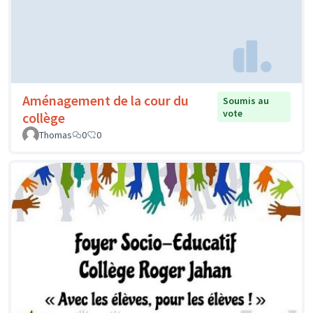
Aménagement de la cour du
Soumis au
vote
collège
Thomas
0
0