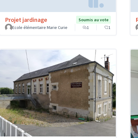
Projet jardinage
Soumis au vote
Ecole élémentaire Marie Curie
1
1