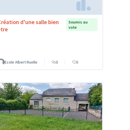
Création d'une salle bien
Soumis au
vote
être
Ecole Albert Ruelle
0
0