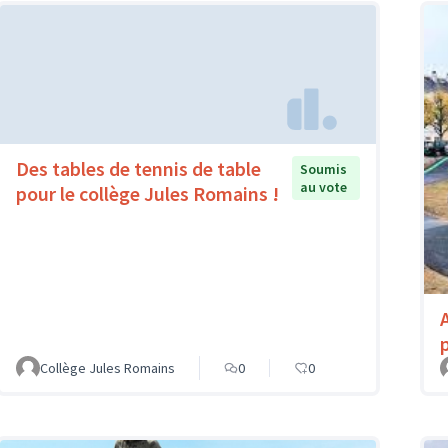
Des tables de tennis de table
Soumis
au vote
pour le collège Jules Romains !
Collège Jules Romains
0
0