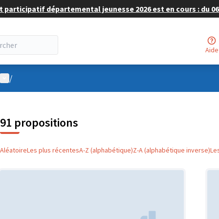
 participatif départemental jeunesse 2026 est en cours : du 06 
Aide
Menu utilisateur
/
91 propositions
Aléatoire
Les plus récentes
A-Z (alphabétique)
Z-A (alphabétique inverse)
Le