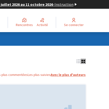
juillet 2026 au 11 octobre 2026
-
Instruction
Rencontres
Activité
Se connecter
s plus commentées
Les plus suivies
Avec le plus d'auteurs