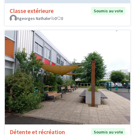
Classe extérieure
Soumis au vote
Ageorges Nathalie
0
0
Détente et récréation
Soumis au vote