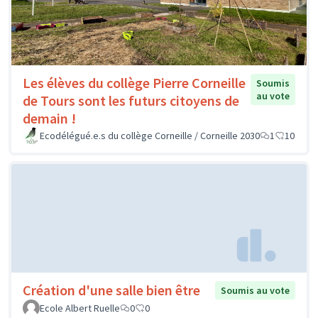
Les élèves du collège Pierre Corneille
Soumis
au vote
de Tours sont les futurs citoyens de
demain !
Ecodélégué.e.s du collège Corneille / Corneille 2030
1
10
Création d'une salle bien être
Soumis au vote
Ecole Albert Ruelle
0
0