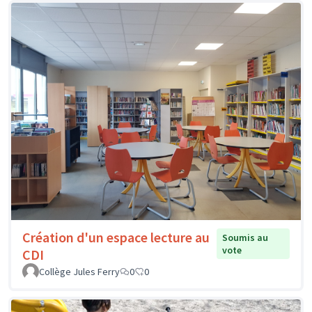
Création d'un espace lecture au
Soumis au
vote
CDI
Collège Jules Ferry
0
0