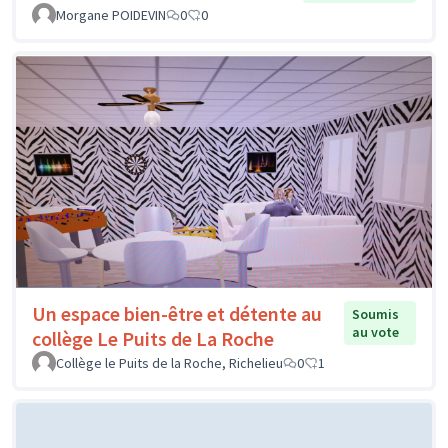
Morgane POIDEVIN
0
0
Un espace bien-être et détente au
Soumis
au vote
collège Le Puits de La Roche
Collège le Puits de la Roche, Richelieu
0
1