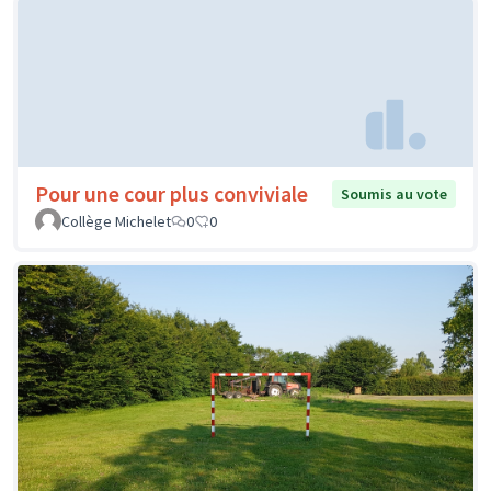
Pour une cour plus conviviale
Soumis au vote
Collège Michelet
0
0