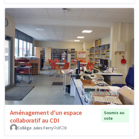
Aménagement d'un espace
Soumis au
vote
collaboratif au CDI
Collège Jules Ferry
0
0