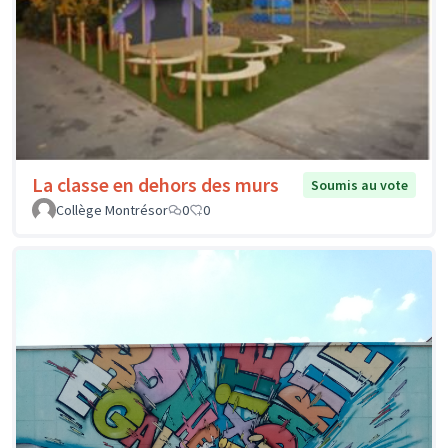
La classe en dehors des murs
Soumis au vote
Collège Montrésor
0
0