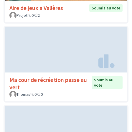
Aire de jeux a Vallères
Soumis au vote
Projet
0
2
Ma cour de récréation passe au
Soumis au
vote
vert
Thomas
0
0