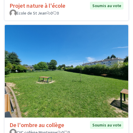
Projet nature à l'école
Soumis au vote
Ecole de St Jean
0
0
De l'ombre au collège
Soumis au vote
CVC collège Montaigne
0
0