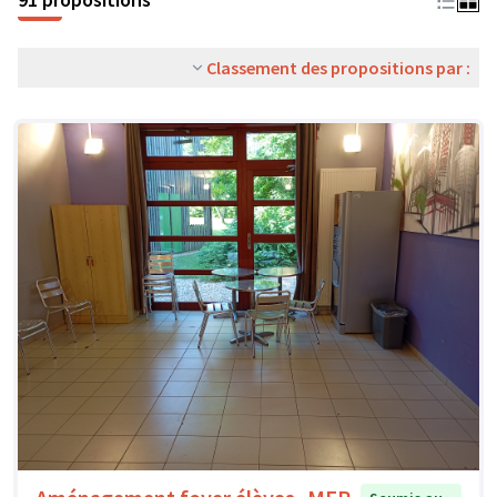
Classement des propositions par :