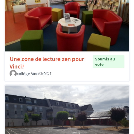
Une zone de lecture zen pour
Soumis au
vote
Vinci!
collège Vinci
0
1