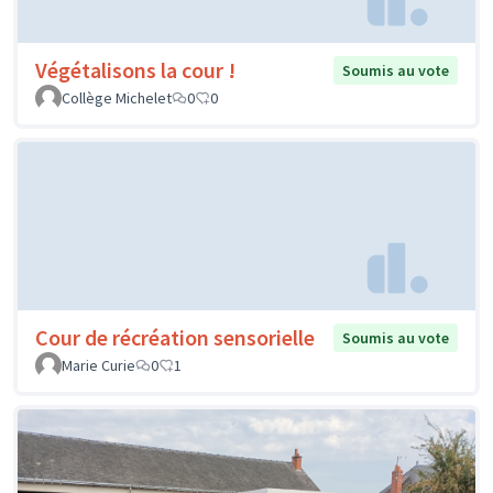
Végétalisons la cour !
Soumis au vote
Collège Michelet
0
0
Cour de récréation sensorielle
Soumis au vote
Marie Curie
0
1