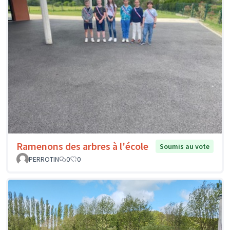
Ramenons des arbres à l'école
Soumis au vote
PERROTIN
0
0