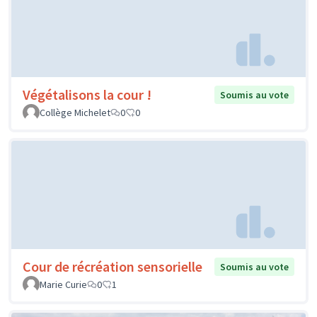
Végétalisons la cour !
Soumis au vote
Collège Michelet
0
0
Cour de récréation sensorielle
Soumis au vote
Marie Curie
0
1