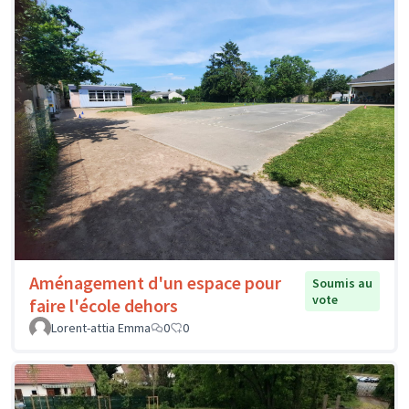
Aménagement d'un espace pour
Soumis au
vote
faire l'école dehors
Lorent-attia Emma
0
0