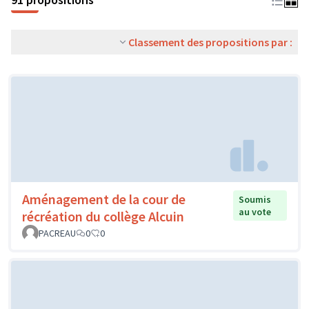
Classement des propositions par :
Aménagement de la cour de
Soumis
au vote
récréation du collège Alcuin
PACREAU
0
0