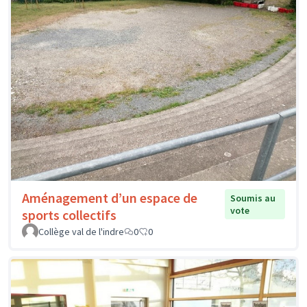
Aménagement d’un espace de
Soumis au
vote
sports collectifs
Collège val de l'indre
0
0