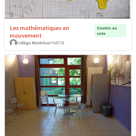
Les mathématiques en
Soumis au
vote
mouvement
Collège Montrésor
0
0