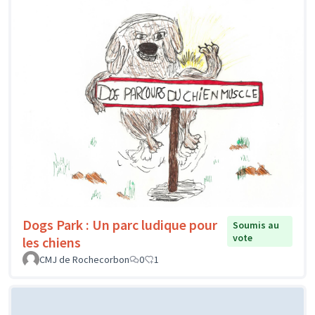
Dogs Park : Un parc ludique pour
Soumis au
vote
les chiens
CMJ de Rochecorbon
0
1