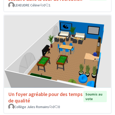
LEHEUDRE Céline
0
1
Un foyer agréable pour des temps
Soumis au
vote
de qualité
Collège Jules Romains
0
0