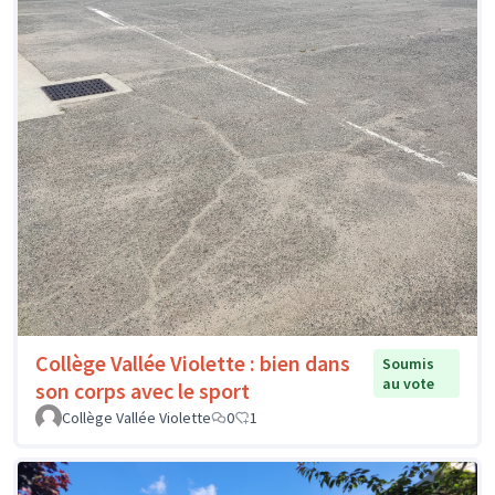
Collège Vallée Violette : bien dans
Soumis
au vote
son corps avec le sport
Collège Vallée Violette
0
1