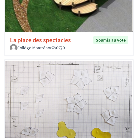
La place des spectacles
Soumis au vote
Collège Montrésor
0
0