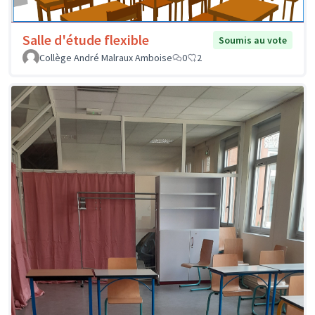
Salle d'étude flexible
Soumis au vote
Collège André Malraux Amboise
0
2