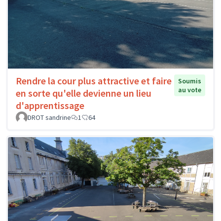
Rendre la cour plus attractive et faire
Soumis
au vote
en sorte qu'elle devienne un lieu
d'apprentissage
DROT sandrine
1
64