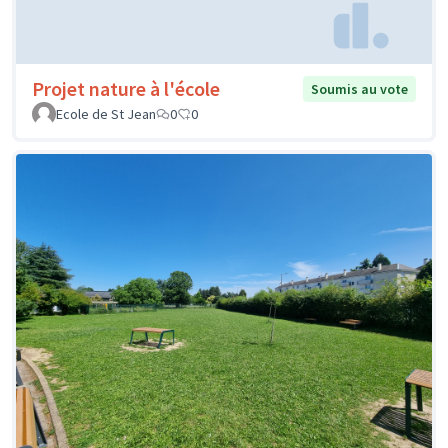
Projet nature à l'école
Soumis au vote
Ecole de St Jean
0
0