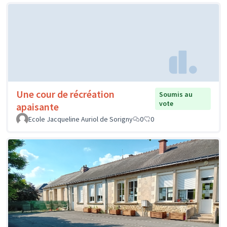
Une cour de récréation
Soumis au
vote
apaisante
Ecole Jacqueline Auriol de Sorigny
0
0