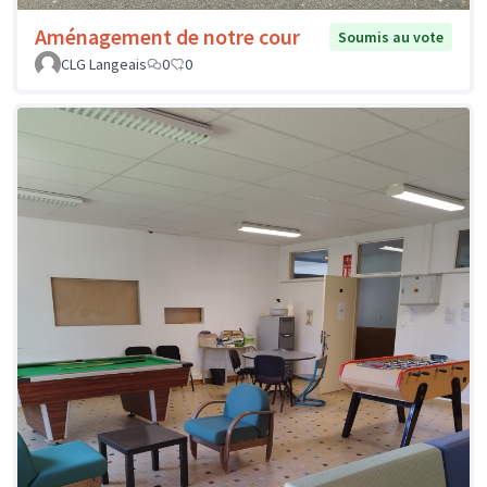
Aménagement de notre cour
Soumis au vote
CLG Langeais
0
0