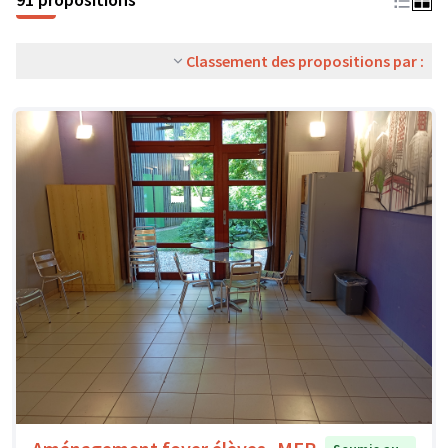
Classement des propositions par :