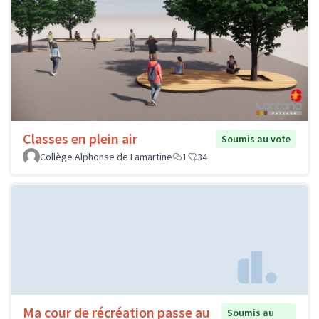
Classes en plein air
Soumis au vote
Collège Alphonse de Lamartine
1
34
Ma cour de récréation passe au
Soumis au