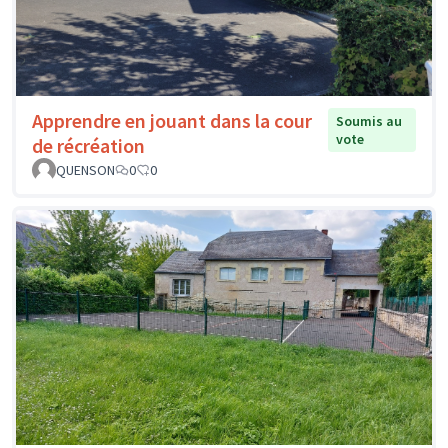
Apprendre en jouant dans la cour
Soumis au
vote
de récréation
QUENSON
0
0