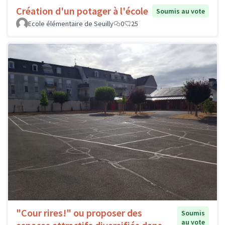
Création d'un potager à l'école
Soumis au vote
Ecole élémentaire de Seuilly
0
25
"Cour rires!" ou proposer des
Soumis
au vote