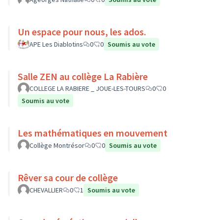
Un espace pour nous, les ados.
APE Les Diablotins
0
0
Soumis au vote
Salle ZEN au collège La Rabière
COLLEGE LA RABIERE _ JOUE-LES-TOURS
0
0
Soumis au vote
Les mathématiques en mouvement
Collège Montrésor
0
0
Soumis au vote
Rêver sa cour de collège
CHEVALLIER
0
1
Soumis au vote