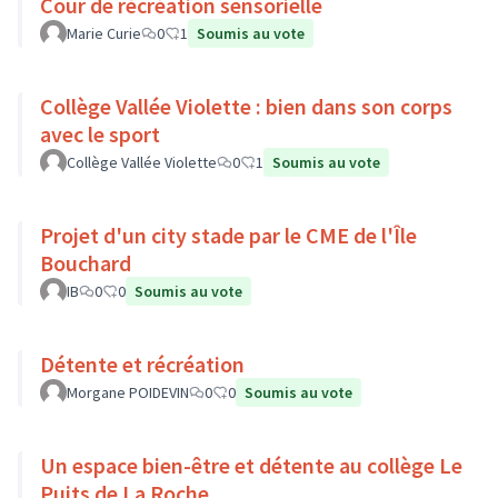
Cour de récréation sensorielle
Marie Curie
0
1
Soumis au vote
Collège Vallée Violette : bien dans son corps
avec le sport
Collège Vallée Violette
0
1
Soumis au vote
Projet d'un city stade par le CME de l'Île
Bouchard
IB
0
0
Soumis au vote
Détente et récréation
Morgane POIDEVIN
0
0
Soumis au vote
Un espace bien-être et détente au collège Le
Puits de La Roche