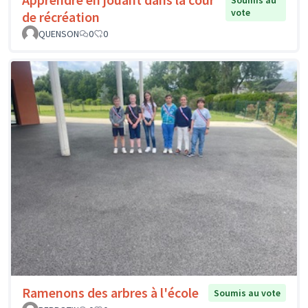
Soumis au
vote
de récréation
QUENSON
0
0
Ramenons des arbres à l'école
Soumis au vote