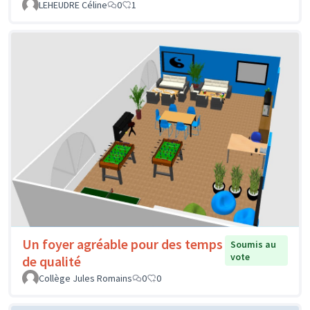
LEHEUDRE Céline
0
1
Un foyer agréable pour des temps
Soumis au
vote
de qualité
Collège Jules Romains
0
0