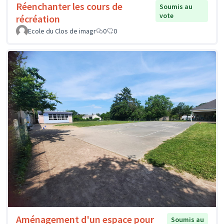
Réenchanter les cours de
Soumis au
vote
récréation
Ecole du Clos de imagr
0
0
Aménagement d'un espace pour
Soumis au