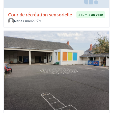
Cour de récréation sensorielle
Soumis au vote
Marie Curie
0
1