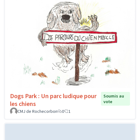
Dogs Park : Un parc ludique pour
Soumis au
vote
les chiens
CMJ de Rochecorbon
0
1