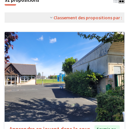
Classement des propositions par :
Apprendre en jouant dans la cour