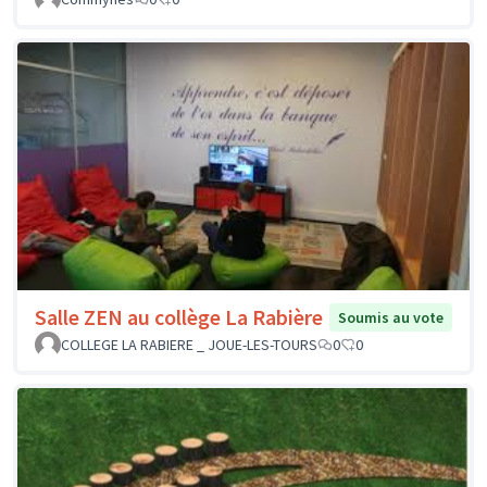
Salle ZEN au collège La Rabière
Soumis au vote
COLLEGE LA RABIERE _ JOUE-LES-TOURS
0
0