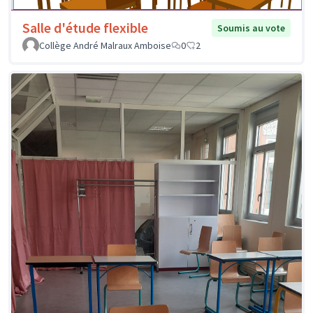
Salle d'étude flexible
Soumis au vote
Collège André Malraux Amboise
0
2