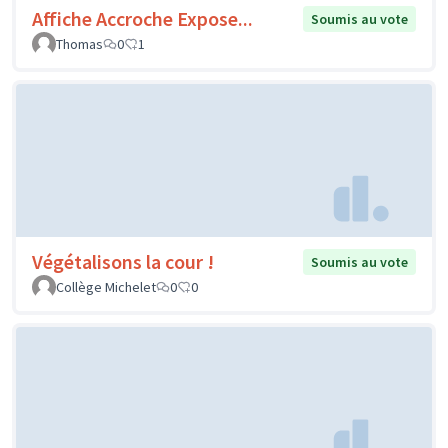
Affiche Accroche Expose...
Soumis au vote
Thomas
0
1
Végétalisons la cour !
Soumis au vote
Collège Michelet
0
0