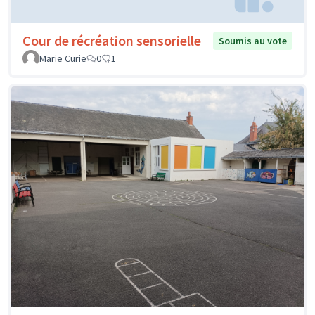
Cour de récréation sensorielle
Soumis au vote
Marie Curie
0
1