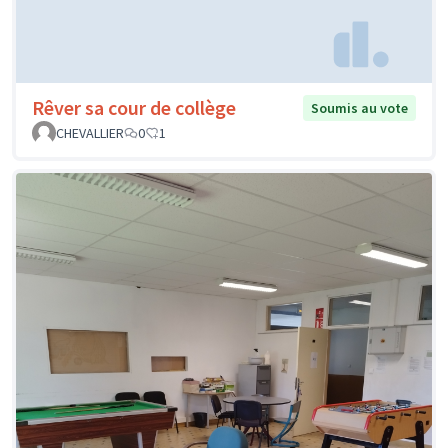
Rêver sa cour de collège
Soumis au vote
CHEVALLIER
0
1