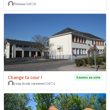
Thomas
0
0
Change ta cour !
Soumis au vote
coop école varennes
0
1