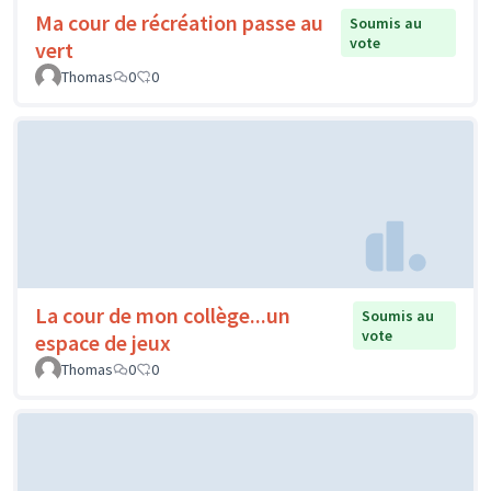
Ma cour de récréation passe au
Soumis au
vote
vert
Thomas
0
0
La cour de mon collège...un
Soumis au
vote
espace de jeux
Thomas
0
0