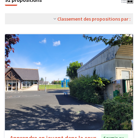
Classement des propositions par :
Apprendre en jouant dans la cour