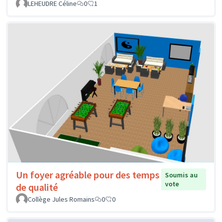
LEHEUDRE Céline
0
1
Un foyer agréable pour des temps
Soumis au
vote
de qualité
Collège Jules Romains
0
0