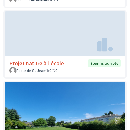
Projet nature à l'école
Soumis au vote
Ecole de St Jean
0
0