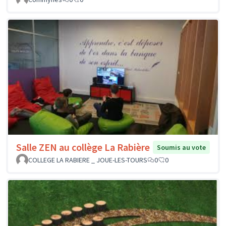
Salle ZEN au collège La Rabière
Soumis au vote
COLLEGE LA RABIERE _ JOUE-LES-TOURS
0
0