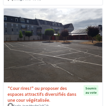
"Cour rires!" ou proposer des
Soumis
au vote
espaces attractifs diversifiés dans
une cour végétalisée.
Ecole Jean Moulin
0
0