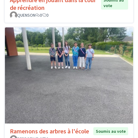
Soumis au
vote
de récréation
QUENSON
0
0
Ramenons des arbres à l'école
Soumis au vote