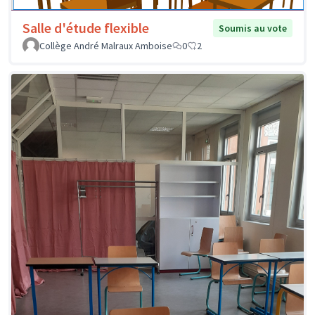
Salle d'étude flexible
Soumis au vote
Collège André Malraux Amboise
0
2