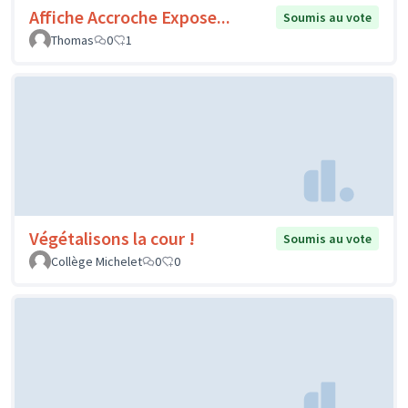
Affiche Accroche Expose...
Soumis au vote
Thomas
0
1
Végétalisons la cour !
Soumis au vote
Collège Michelet
0
0