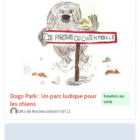
Dogs Park : Un parc ludique pour
Soumis au
vote
les chiens
CMJ de Rochecorbon
0
1