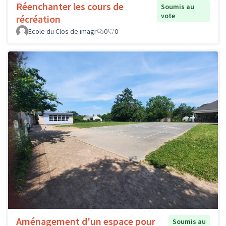
Réenchanter les cours de
Soumis au
vote
récréation
Ecole du Clos de imagr
0
0
Aménagement d'un espace pour
Soumis au