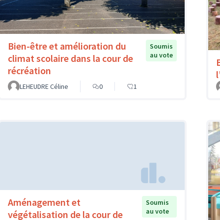
Bien-être et amélioration du
Soumis
au vote
climat scolaire dans la cour de
récréation
LEHEUDRE Céline
0
1
Aménagement et
Soumis
au vote
végétalisation de la cour de