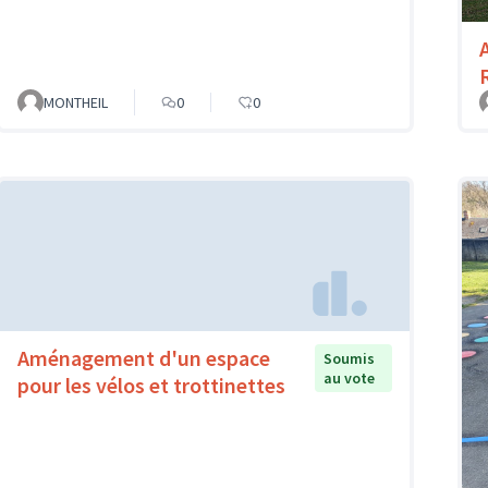
MONTHEIL
0
0
Aménagement d'un espace
Soumis
au vote
pour les vélos et trottinettes