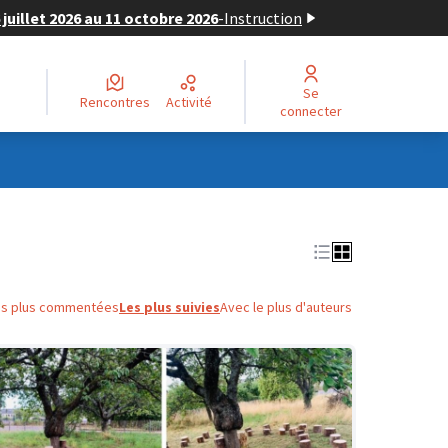
juillet 2026 au 11 octobre 2026
-
Instruction
Se
Rencontres
Activité
connecter
es plus commentées
Les plus suivies
Avec le plus d'auteurs