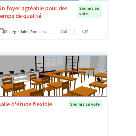
Un foyer agréable pour des
Soumis au
vote
temps de qualité
Collège Jules Romains
0
0
Salle d'étude flexible
Soumis au vote