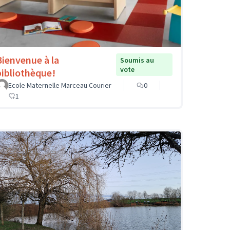
Bienvenue à la
Soumis au
vote
bibliothèque!
Ecole Maternelle Marceau Courier
0
1