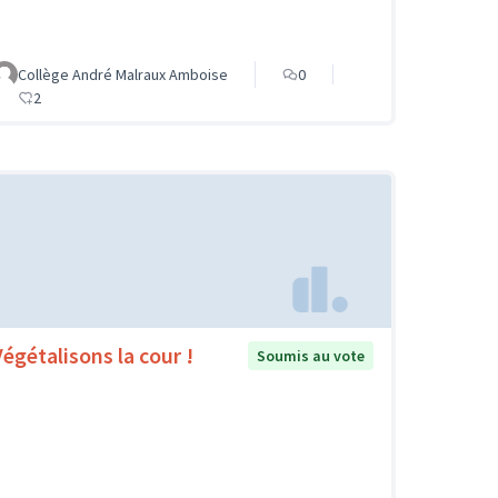
Collège André Malraux Amboise
0
2
Végétalisons la cour !
Soumis au vote