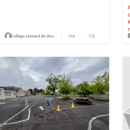
Collège Léonard de Vinci
0
1