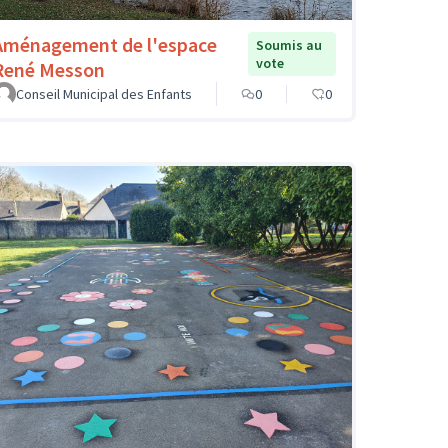
Aménagement de l'espace
Soumis au
vote
René Messon
Conseil Municipal des Enfants
0
0