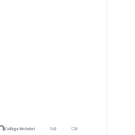
Collège Michelet
0
0