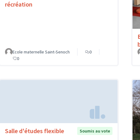
récréation
Ecole maternelle Saint-Senoch
0
0
Salle d'études flexible
Soumis au vote