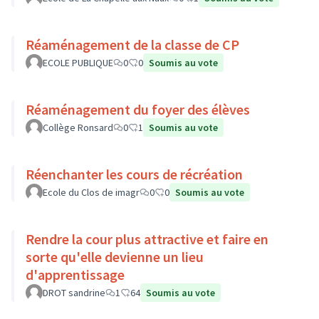
Réaménagement de la classe de CP
ECOLE PUBLIQUE
0
0
Soumis au vote
Réaménagement du foyer des élèves
Collège Ronsard
0
1
Soumis au vote
Réenchanter les cours de récréation
Ecole du Clos de imagr
0
0
Soumis au vote
Rendre la cour plus attractive et faire en
sorte qu'elle devienne un lieu
d'apprentissage
DROT sandrine
1
64
Soumis au vote