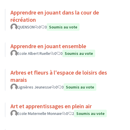
Apprendre en jouant dans la cour de
récréation
QUENSON
0
0
Soumis au vote
Apprendre en jouant ensemble
Ecole Albert Ruelle
0
0
Soumis au vote
Arbres et fleurs à l'espace de loisirs des
marais
Lignières Jeunesse
0
0
Soumis au vote
Art et apprentissages en plein air
Ecole Maternelle Monnaie
0
2
Soumis au vote