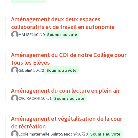
Aménagement deux deux espaces
collaboratifs et de travail en autonomie
MALIGE
0
0
Soumis au vote
Aménagement du CDI de notre Collège pour
tous les Elèves
Gibelin
0
2
Soumis au vote
Aménagement du coin lecture en plein air
CVC RACAN
0
1
Soumis au vote
Aménagement et végétalisation de la cour
de récréation
Ecole maternelle Saint-Senoch
0
0
Soumis au vote