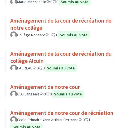
Marie Mazzocato
0
0
Soumis au vote
Aménagement de la cour de récréation de
notre collège
Collège Ronsard
0
1
Soumis au vote
Aménagement de la cour de récréation du
collège Alcuin
PACREAU
0
0
Soumis au vote
Aménagement de notre cour
CLG Langeais
0
0
Soumis au vote
Aménagement de notre cour de récréation
Ecole Primaire Yann Arthus-Bertrand
0
1
Soumis au vote