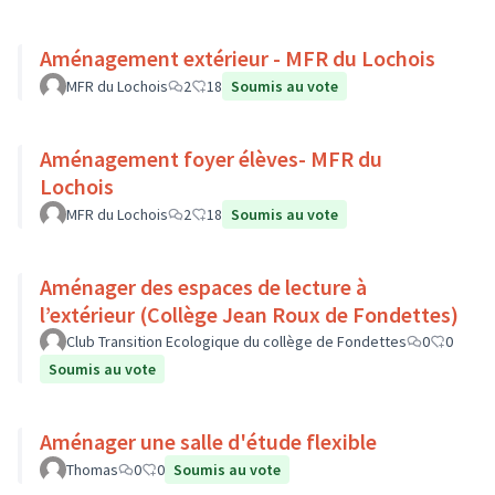
Aménagement extérieur - MFR du Lochois
MFR du Lochois
2
18
Soumis au vote
Aménagement foyer élèves- MFR du
Lochois
MFR du Lochois
2
18
Soumis au vote
Aménager des espaces de lecture à
l’extérieur (Collège Jean Roux de Fondettes)
Club Transition Ecologique du collège de Fondettes
0
0
Soumis au vote
Aménager une salle d'étude flexible
Thomas
0
0
Soumis au vote