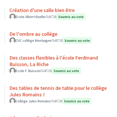
Création d'une salle bien être
Ecole Albert Ruelle
0
0
Soumis au vote
De l'ombre au collège
CVC collège Montaigne
0
0
Soumis au vote
Des classes flexibles à l'école Ferdinand
Buisson, La Riche
Ecole F. Buisson
0
0
Soumis au vote
Des tables de tennis de table pour le collège
Jules Romains !
Collège Jules Romains
0
0
Soumis au vote