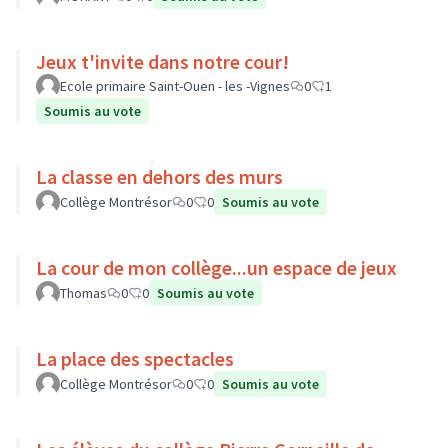
Jeux t'invite dans notre cour!
Ecole primaire Saint-Ouen - les -Vignes
0
1
Soumis au vote
La classe en dehors des murs
Collège Montrésor
0
0
Soumis au vote
La cour de mon collège...un espace de jeux
Thomas
0
0
Soumis au vote
La place des spectacles
Collège Montrésor
0
0
Soumis au vote