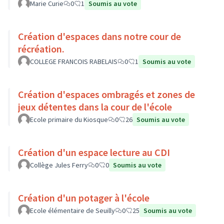
Marie Curie
0
1
Soumis au vote
Création d'espaces dans notre cour de
récréation.
COLLEGE FRANCOIS RABELAIS
0
1
Soumis au vote
Création d'espaces ombragés et zones de
jeux détentes dans la cour de l'école
Ecole primaire du Kiosque
0
26
Soumis au vote
Création d'un espace lecture au CDI
Collège Jules Ferry
0
0
Soumis au vote
Création d'un potager à l'école
Ecole élémentaire de Seuilly
0
25
Soumis au vote