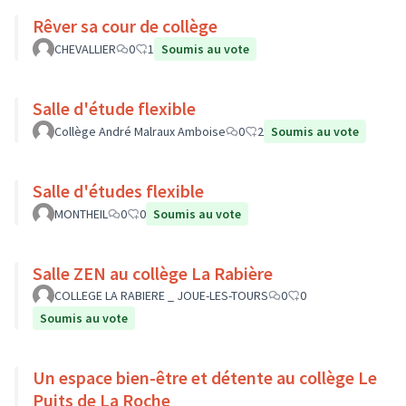
Rêver sa cour de collège
CHEVALLIER
0
1
Soumis au vote
Salle d'étude flexible
Collège André Malraux Amboise
0
2
Soumis au vote
Salle d'études flexible
MONTHEIL
0
0
Soumis au vote
Salle ZEN au collège La Rabière
COLLEGE LA RABIERE _ JOUE-LES-TOURS
0
0
Soumis au vote
Un espace bien-être et détente au collège Le
Puits de La Roche