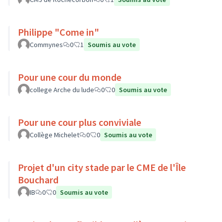
Philippe "Come in"
Commynes
0
1
Soumis au vote
Pour une cour du monde
college Arche du lude
0
0
Soumis au vote
Pour une cour plus conviviale
Collège Michelet
0
0
Soumis au vote
Projet d'un city stade par le CME de l'Île
Bouchard
IB
0
0
Soumis au vote