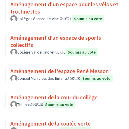
Aménagement d'un espace pour les vélos et
trottinettes
Collège Léonard de Vinci
0
1
Soumis au vote
Aménagement d’un espace de sports
collectifs
Collège val de l'indre
0
0
Soumis au vote
Aménagement de l'espace René Messon
Conseil Municipal des Enfants
0
0
Soumis au vote
Aménagement de la cour du collège
Thomas
0
0
Soumis au vote
Aménagement de la coulée verte