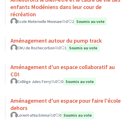
enfants Modéniens dans leur cour de
récréation
Ecole Maternelle Monnaie
0
2
Soumis au vote
Aménagement autour du pump track
CMJ de Rochecorbon
0
1
Soumis au vote
Aménagement d'un espace collaboratif au
CDI
Collège Jules Ferry
0
0
Soumis au vote
Aménagement d'un espace pour faire l'école
dehors
Lorent-attia Emma
0
0
Soumis au vote