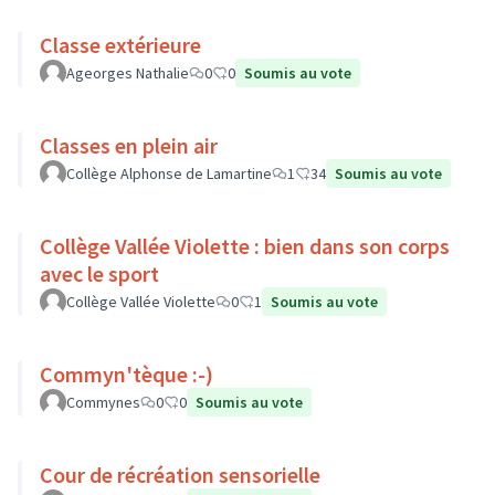
Classe extérieure
Ageorges Nathalie
0
0
Soumis au vote
Classes en plein air
Collège Alphonse de Lamartine
1
34
Soumis au vote
Collège Vallée Violette : bien dans son corps
avec le sport
Collège Vallée Violette
0
1
Soumis au vote
Commyn'tèque :-)
Commynes
0
0
Soumis au vote
Cour de récréation sensorielle