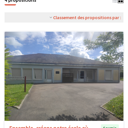
Classement des propositions par :
Ensemble, créons notre école où