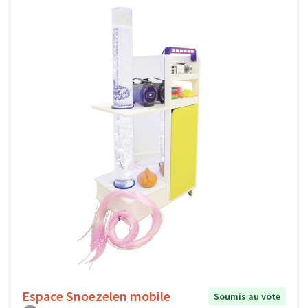
Espace Snoezelen mobile
Soumis au vote