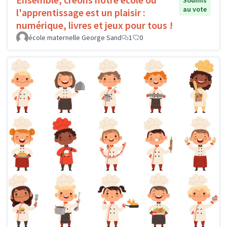
Soumis
au vote
l'apprentissage est un plaisir :
numérique, livres et jeux pour tous !
école maternelle George Sand
1
0