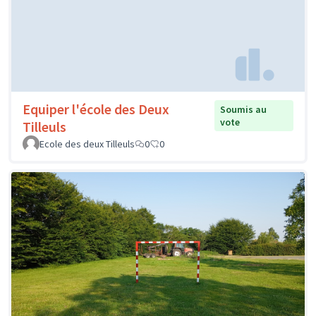
Equiper l'école des Deux
Soumis au
vote
Tilleuls
Ecole des deux Tilleuls
0
0