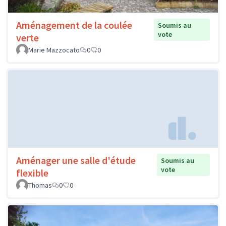
Aménagement de la coulée
Soumis au
vote
verte
Marie Mazzocato
0
0
Aménager une salle d'étude
Soumis au
vote
flexible
Thomas
0
0