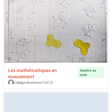
Les mathématiques en
Soumis au
vote
mouvement
Collège Montrésor
0
0