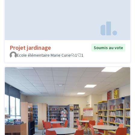
Projet jardinage
Soumis au vote
Ecole élémentaire Marie Curie
1
1