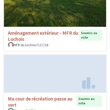
Aménagement extérieur - MFR du
Soumis au
vote
Lochois
MFR du Lochois
2
18
Ma cour de récréation passe au
Soumis au
vote
vert