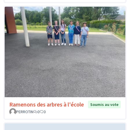
Ramenons des arbres à l'école
Soumis au vote
PERROTIN
0
0