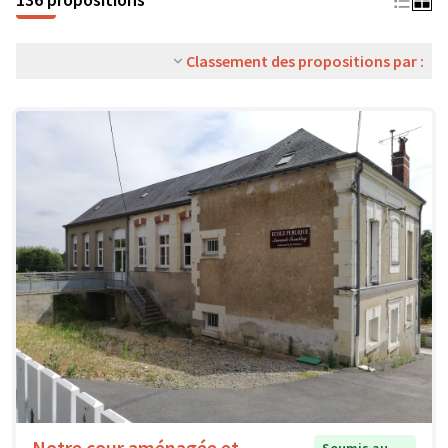
Classement des propositions par :
Notre cour aménagée et