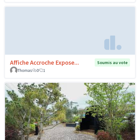
Affiche Accroche Expose...
Soumis au vote
Thomas
0
1