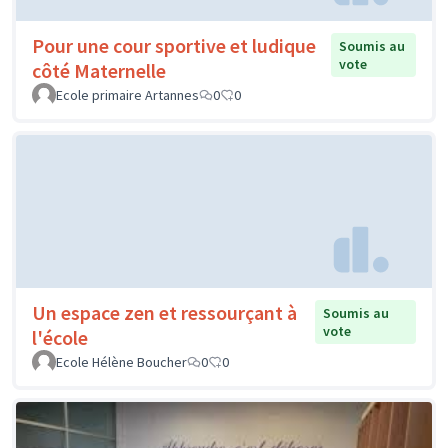
Pour une cour sportive et ludique
Soumis au
vote
côté Maternelle
Ecole primaire Artannes
0
0
Un espace zen et ressourçant à
Soumis au
vote
l'école
Ecole Hélène Boucher
0
0