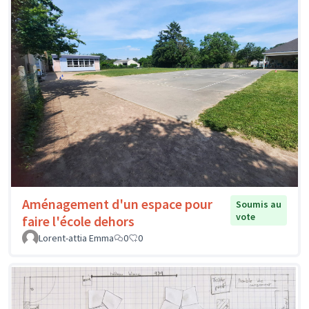
Aménagement d'un espace pour
Soumis au
vote
faire l'école dehors
Lorent-attia Emma
0
0