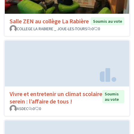
Salle ZEN au collège La Rabière
Soumis au vote
COLLEGE LA RABIERE _ JOUE-LES-TOURS
0
0
Vivre et entretenir un climat scolaire
Soumis
au vote
serein : l’affaire de tous !
ASDEC
0
0