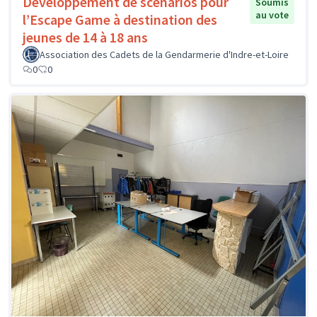
Développement de scenarios pour
Soumis
au vote
l’Escape Game à destination des
jeunes de 14 à 18 ans
Association des Cadets de la Gendarmerie d'Indre-et-Loire
0
0