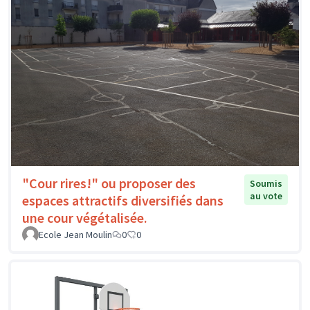
"Cour rires!" ou proposer des
Soumis
au vote
espaces attractifs diversifiés dans
une cour végétalisée.
Ecole Jean Moulin
0
0