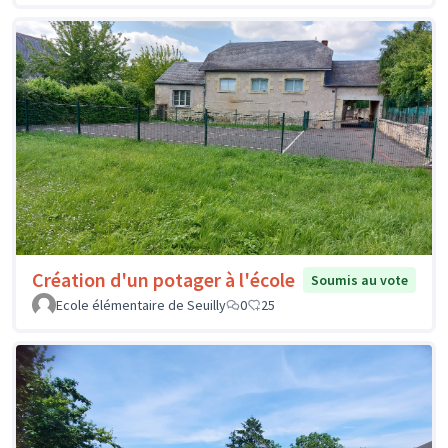
Création d'un potager à l'école
Soumis au vote
Ecole élémentaire de Seuilly
0
25