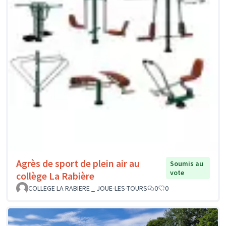
Agrès de sport de plein air au
Soumis au
vote
collège La Rabière
COLLEGE LA RABIERE _ JOUE-LES-TOURS
0
0