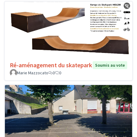
Ré-aménagement du skatepark
Soumis au vote
Marie Mazzocato
0
0