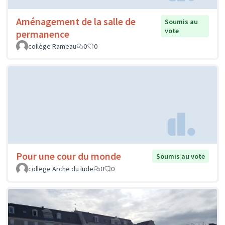
Aménagement de la salle de
Soumis au
vote
permanence
collège Rameau
0
0
Pour une cour du monde
Soumis au vote
college Arche du lude
0
0