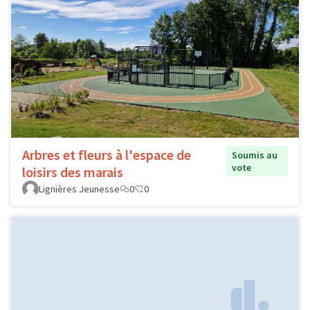
Arbres et fleurs à l'espace de
Soumis au
vote
loisirs des marais
Lignières Jeunesse
0
0