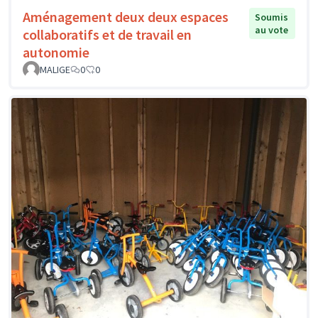
Aménagement deux deux espaces
Soumis
au vote
collaboratifs et de travail en
autonomie
MALIGE
0
0