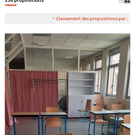
Classement des propositions par :