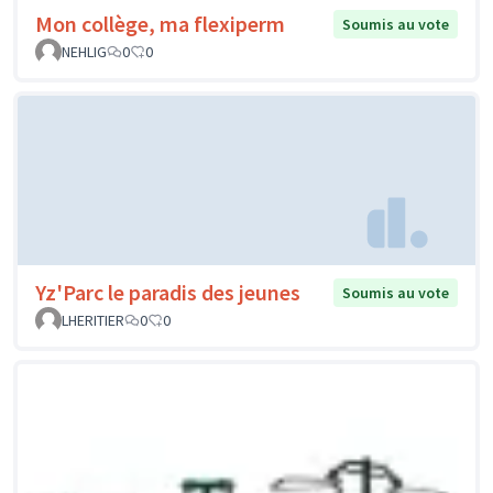
Mon collège, ma flexiperm
Soumis au vote
NEHLIG
0
0
Yz'Parc le paradis des jeunes
Soumis au vote
LHERITIER
0
0