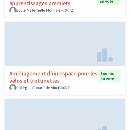
au vote
apprentissages premiers
Ecole Maternelle Monnaie
0
2
Aménagement d'un espace pour les
Soumis
au vote
vélos et trottinettes
Collège Léonard de Vinci
0
1