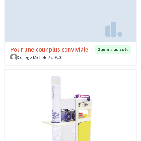
Pour une cour plus conviviale
Soumis au vote
Collège Michelet
0
0