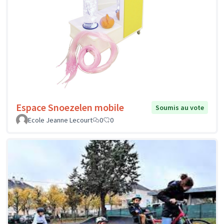
Espace Snoezelen mobile
Soumis au vote
Ecole Jeanne Lecourt
0
0